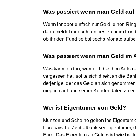
Was passiert wenn man Geld auf 
Wenn ihr aber einfach nur Geld, einen Ring
dann meldet ihr euch am besten beim Fundb
ob ihr den Fund selbst sechs Monate aufbe
Was passiert wenn man Geld im 
Was kann ich tun, wenn ich Geld im Autom
vergessen hat, sollte sich direkt an die B
derjenige, der das Geld an sich genommen h
möglich anhand seiner Kundendaten zu erm
Wer ist Eigentümer von Geld?
Münzen und Scheine gehen ins Eigentum de
Europäische Zentralbank sei Eigentümer, der 
Euro. Das Eigentum an Geld wird wie bei 