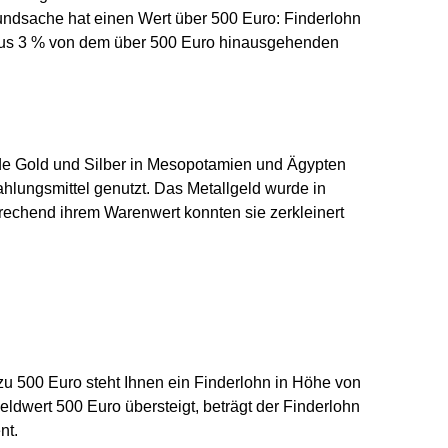
undsache hat einen Wert über 500 Euro: Finderlohn
plus 3 % von dem über 500 Euro hinausgehenden
rde Gold und Silber in Mesopotamien und Ägypten
hlungsmittel genutzt. Das Metallgeld wurde in
rechend ihrem Warenwert konnten sie zerkleinert
u 500 Euro steht Ihnen ein Finderlohn in Höhe von
ldwert 500 Euro übersteigt, beträgt der Finderlohn
nt.