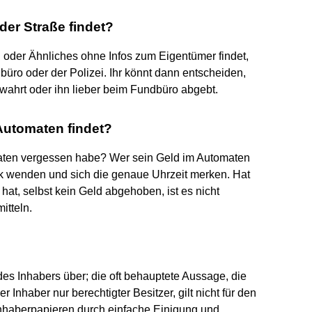
der Straße findet?
 oder Ähnliches ohne Infos zum Eigentümer findet,
üro oder der Polizei. Ihr könnt dann entscheiden,
wahrt oder ihn lieber beim Fundbüro abgebt.
Automaten findet?
aten vergessen habe? Wer sein Geld im Automaten
ank wenden und sich die genaue Uhrzeit merken. Hat
at, selbst kein Geld abgehoben, ist es nicht
itteln.
s Inhabers über; die oft behauptete Aussage, die
Inhaber nur berechtigter Besitzer, gilt nicht für den
Inhaberpapieren durch einfache Einigung und