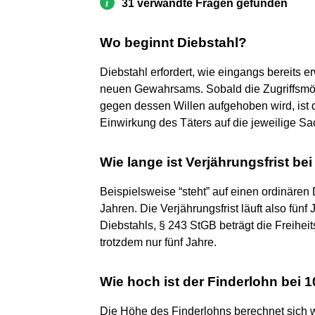
31 verwandte Fragen gefunden
Wo beginnt Diebstahl?
Diebstahl erfordert, wie eingangs bereits
neuen Gewahrsams. Sobald die Zugriffsmö
gegen dessen Willen aufgehoben wird, ist
Einwirkung des Täters auf die jeweilige Sac
Wie lange ist Verjährungsfrist be
Beispielsweise “steht” auf einen ordinären D
Jahren. Die Verjährungsfrist läuft also fün
Diebstahls, § 243 StGB beträgt die Freiheits
trotzdem nur fünf Jahre.
Wie hoch ist der Finderlohn bei 
Die Höhe des Finderlohns berechnet sich w