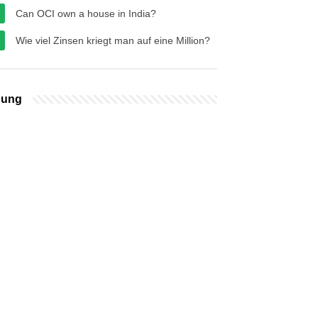
Can OCI own a house in India?
Wie viel Zinsen kriegt man auf eine Million?
bung