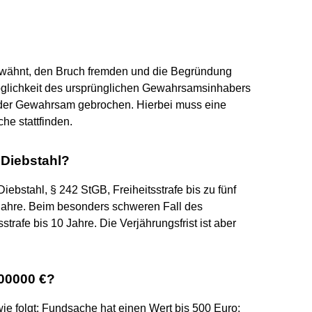
 erwähnt, den Bruch fremden und die Begründung
glichkeit des ursprünglichen Gewahrsamsinhabers
 der Gewahrsam gebrochen. Hierbei muss eine
he stattfinden.
i Diebstahl?
iebstahl, § 242 StGB, Freiheitsstrafe bis zu fünf
f Jahre. Beim besonders schweren Fall des
strafe bis 10 Jahre. Die Verjährungsfrist ist aber
100000 €?
ie folgt: Fundsache hat einen Wert bis 500 Euro: