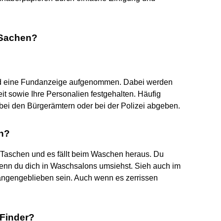
 Sachen?
rd eine Fundanzeige aufgenommen. Dabei werden
t sowie Ihre Personalien festgehalten. Häufig
i den Bürgerämtern oder bei der Polizei abgeben.
n?
n Taschen und es fällt beim Waschen heraus. Du
wenn du dich in Waschsalons umsiehst. Sieh auch im
ängengeblieben sein. Auch wenn es zerrissen
Finder?