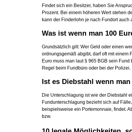
Findet sich ein Besitzer, haben Sie Anspruc
Prozent. Bei einem höheren Wert stehen de
kann der Finderlohn je nach Fundort auch a
Was ist wenn man 100 Eur
Grundsätzlich gilt: Wer Geld oder einen w
ordnungsgemäß abgibt, darf oft mit einem
Euro muss man laut § 965 BGB sein Fund b
Regel beim Fundbüro oder bei der Polizei.
Ist es Diebstahl wenn man
Die Unterschlagung ist wie der Diebstahl 
Fundunterschlagung bezieht sich auf Fälle
beispielsweise ein Portemonnaie, findet. 
bzw.
10 legale Möglichkeiten, s