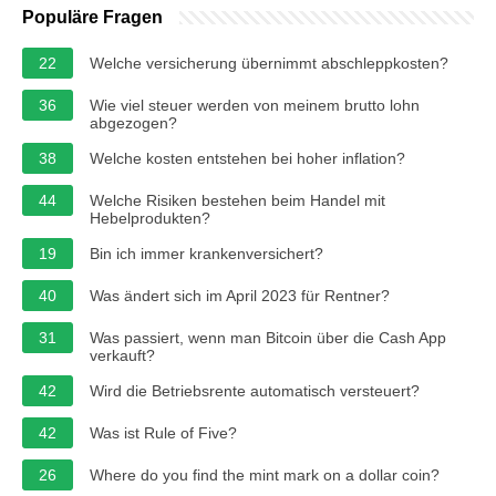
Populäre Fragen
22
Welche versicherung übernimmt abschleppkosten?
36
Wie viel steuer werden von meinem brutto lohn
abgezogen?
38
Welche kosten entstehen bei hoher inflation?
44
Welche Risiken bestehen beim Handel mit
Hebelprodukten?
19
Bin ich immer krankenversichert?
40
Was ändert sich im April 2023 für Rentner?
31
Was passiert, wenn man Bitcoin über die Cash App
verkauft?
42
Wird die Betriebsrente automatisch versteuert?
42
Was ist Rule of Five?
26
Where do you find the mint mark on a dollar coin?