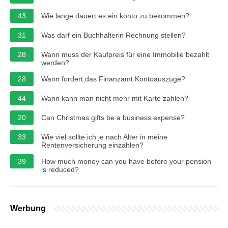
43
Wie lange dauert es ein konto zu bekommen?
31
Was darf ein Buchhalterin Rechnung stellen?
28
Wann muss der Kaufpreis für eine Immobilie bezahlt
werden?
28
Wann fordert das Finanzamt Kontoauszüge?
44
Wann kann man nicht mehr mit Karte zahlen?
20
Can Christmas gifts be a business expense?
33
Wie viel sollte ich je nach Alter in meine
Rentenversicherung einzahlen?
39
How much money can you have before your pension
is reduced?
Werbung