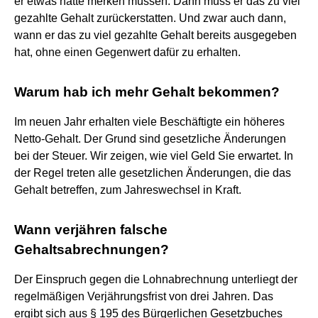
er etwas hätte merken müssen. Dann muss er das zu viel
gezahlte Gehalt zurückerstatten. Und zwar auch dann,
wann er das zu viel gezahlte Gehalt bereits ausgegeben
hat, ohne einen Gegenwert dafür zu erhalten.
Warum hab ich mehr Gehalt bekommen?
Im neuen Jahr erhalten viele Beschäftigte ein höheres
Netto-Gehalt. Der Grund sind gesetzliche Änderungen
bei der Steuer. Wir zeigen, wie viel Geld Sie erwartet. In
der Regel treten alle gesetzlichen Änderungen, die das
Gehalt betreffen, zum Jahreswechsel in Kraft.
Wann verjähren falsche
Gehaltsabrechnungen?
Der Einspruch gegen die Lohnabrechnung unterliegt der
regelmäßigen Verjährungsfrist von drei Jahren. Das
ergibt sich aus § 195 des Bürgerlichen Gesetzbuches