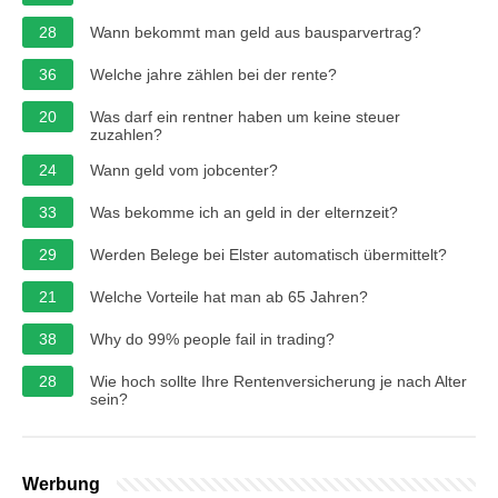
28
Wann bekommt man geld aus bausparvertrag?
36
Welche jahre zählen bei der rente?
20
Was darf ein rentner haben um keine steuer
zuzahlen?
24
Wann geld vom jobcenter?
33
Was bekomme ich an geld in der elternzeit?
29
Werden Belege bei Elster automatisch übermittelt?
21
Welche Vorteile hat man ab 65 Jahren?
38
Why do 99% people fail in trading?
28
Wie hoch sollte Ihre Rentenversicherung je nach Alter
sein?
Werbung