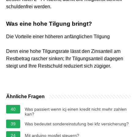
schuldenfrei werden.
Was eine hohe Tilgung bringt?
Die Vorteile einer höheren anfänglichen Tilgung
Denn eine hohe Tilgungsrate lässt den Zinsanteil am
Restbetrag rascher sinken; Ihr Tilgungsanteil dagegen
steigt und Ihre Restschuld reduziert sich zügiger.
Ähnliche Fragen
40
Was passiert wenn icj einen kredit nicht mwhr zahlen
kan?
39
Was bedeutet sondereinstufung bei kfz versicherung?
24
Mit arduino mosfet steuern?