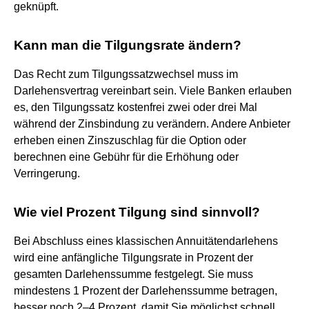
geknüpft.
Kann man die Tilgungsrate ändern?
Das Recht zum Tilgungssatzwechsel muss im
Darlehensvertrag vereinbart sein. Viele Banken erlauben
es, den Tilgungssatz kostenfrei zwei oder drei Mal
während der Zinsbindung zu verändern. Andere Anbieter
erheben einen Zinszuschlag für die Option oder
berechnen eine Gebühr für die Erhöhung oder
Verringerung.
Wie viel Prozent Tilgung sind sinnvoll?
Bei Abschluss eines klassischen Annuitätendarlehens
wird eine anfängliche Tilgungsrate in Prozent der
gesamten Darlehenssumme festgelegt. Sie muss
mindestens 1 Prozent der Darlehenssumme betragen,
besser noch 2–4 Prozent, damit Sie möglichst schnell