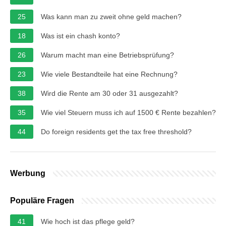
25
Was kann man zu zweit ohne geld machen?
18
Was ist ein chash konto?
26
Warum macht man eine Betriebsprüfung?
23
Wie viele Bestandteile hat eine Rechnung?
38
Wird die Rente am 30 oder 31 ausgezahlt?
35
Wie viel Steuern muss ich auf 1500 € Rente bezahlen?
44
Do foreign residents get the tax free threshold?
Werbung
Populäre Fragen
41
Wie hoch ist das pflege geld?