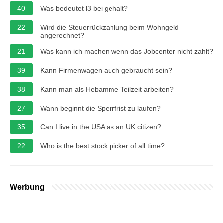
40
Was bedeutet l3 bei gehalt?
22
Wird die Steuerrückzahlung beim Wohngeld
angerechnet?
21
Was kann ich machen wenn das Jobcenter nicht zahlt?
39
Kann Firmenwagen auch gebraucht sein?
38
Kann man als Hebamme Teilzeit arbeiten?
27
Wann beginnt die Sperrfrist zu laufen?
35
Can I live in the USA as an UK citizen?
22
Who is the best stock picker of all time?
Werbung