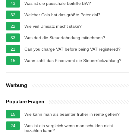
43
Was ist die pauschale Beihilfe BW?
32
Welcher Coin hat das größte Potenzial?
22
Wie viel Umsatz macht stake?
33
Was darf die Steuerfahndung mitnehmen?
21
Can you charge VAT before being VAT registered?
15
Wann zahlt das Finanzamt die Steuerrückzahlung?
Werbung
Populäre Fragen
15
Wie kann man als beamter früher in rente gehen?
24
Was ist ein vergleich wenn man schulden nicht
bezahlen kann?