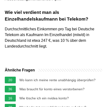
Wie viel verdient man als
Einzelhandelskaufmann bei Telekom?
Durchschnittliches Einkommen pro Tag bei Deutsche
Telekom als Kaufmann Im Einzelhandel (m/w/d) in
Deutschland ist etwa 247 €, was 10 % über dem
Landesdurchschnitt liegt.
Ähnliche Fragen
20
Wo kann ich meine rente unabhängig überprüfen?
36
Was braucht für konto eines verstorbenen?
16
Wie lösche ich ein nvidea konto?