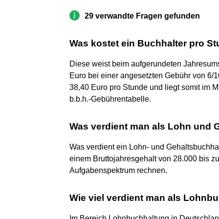
29 verwandte Fragen gefunden
Was kostet ein Buchhalter pro S
Diese weist beim aufgerundeten Jahresums
Euro bei einer angesetzten Gebühr von 6/10
38,40 Euro pro Stunde und liegt somit im 
b.b.h.-Gebührentabelle.
Was verdient man als Lohn und 
Was verdient ein Lohn- und Gehaltsbuchhal
einem Bruttojahresgehalt von 28.000 bis z
Aufgabenspektrum rechnen.
Wie viel verdient man als Lohnbu
Im Bereich Lohnbuchhaltung in Deutschland