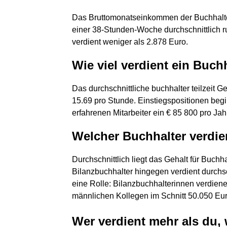
Das Bruttomonatseinkommen der Buchhalte
einer 38-Stunden-Woche durchschnittlich r
verdient weniger als 2.878 Euro.
Wie viel verdient ein Buchh
Das durchschnittliche buchhalter teilzeit G
15.69 pro Stunde. Einstiegspositionen beg
erfahrenen Mitarbeiter ein € 85 800 pro Jah
Welcher Buchhalter verdi
Durchschnittlich liegt das Gehalt für Buchha
Bilanzbuchhalter hingegen verdient durchs
eine Rolle: Bilanzbuchhalterinnen verdiene
männlichen Kollegen im Schnitt 50.050 Eur
Wer verdient mehr als du,