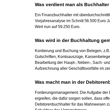
Was verdient man als Buchhalter
Ein Finanzbuchhalter mit überdurchschnittl
Vorjahresanalyse im Schnitt 56.500 Euro J
Wert nun auf 59.250 Euro.
Was wird in der Buchhaltung ge
Kontierung und Buchung von Belegen, z.
Gutschriften, Kontoauszüge, Kassenbelege
Bearbeitung der Haupt-, Neben-, Sach- un
Aufzeichnung aller Geschäftsvorfälle im zei
Was macht man in der Debitoren
Forderungsmanagement. Die Aufgabe der 
ergreifen, die dafür sorgen sollen, dass o
Debitorenbuchhalter für das Mahnwesen z