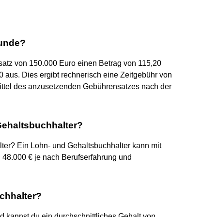
tunde?
atz von 150.000 Euro einen Betrag von 115,20
 aus. Dies ergibt rechnerisch eine Zeitgebühr von
Mittel des anzusetzenden Gebührensatzes nach der
Gehaltsbuchhalter?
ter? Ein Lohn- und Gehaltsbuchhalter kann mit
u 48.000 € je nach Berufserfahrung und
chhalter?
 kannst du ein durchschnittliches Gehalt von