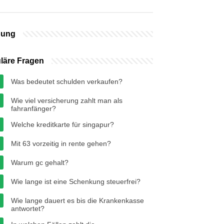
bung
läre Fragen
Was bedeutet schulden verkaufen?
Wie viel versicherung zahlt man als
fahranfänger?
Welche kreditkarte für singapur?
Mit 63 vorzeitig in rente gehen?
Warum gc gehalt?
Wie lange ist eine Schenkung steuerfrei?
Wie lange dauert es bis die Krankenkasse
antwortet?