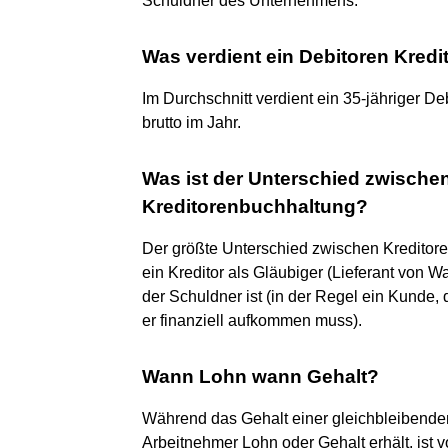
Schuldner des Unternehmens.
Was verdient ein Debitoren Kredi
Im Durchschnitt verdient ein 35-jähriger D
brutto im Jahr.
Was ist der Unterschied zwisch
Kreditorenbuchhaltung?
Der größte Unterschied zwischen Kreditore
ein Kreditor als Gläubiger (Lieferant von Wa
der Schuldner ist (in der Regel ein Kunde,
er finanziell aufkommen muss).
Wann Lohn wann Gehalt?
Während das Gehalt einer gleichbleibenden 
Arbeitnehmer Lohn oder Gehalt erhält, ist