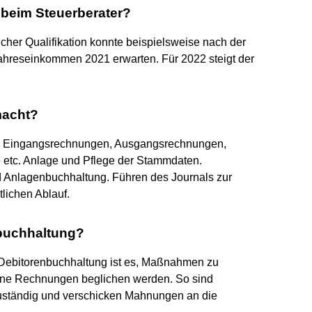
 beim Steuerberater?
icher Qualifikation konnte beispielsweise nach der
ahreseinkommen 2021 erwarten. Für 2022 steigt der
macht?
B. Eingangsrechnungen, Ausgangsrechnungen,
 etc. Anlage und Pflege der Stammdaten.
d Anlagenbuchhaltung. Führen des Journals zur
tlichen Ablauf.
buchhaltung?
Debitorenbuchhaltung ist es, Maßnahmen zu
ffene Rechnungen beglichen werden. So sind
uständig und verschicken Mahnungen an die