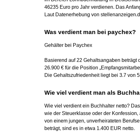
46235 Euro pro Jahr verdienen. Das Anfang
Laut Datenerhebung von stellenanzeigen.de
Was verdient man bei paychex?
Gehälter bei Paychex
Basierend auf 22 Gehaltsangaben beträgt d
26.900 € für die Position „Empfangsmitarbeit
Die Gehaltszufriedenheit liegt bei 3.7 von
Wie viel verdient man als Buchhal
Wie viel verdient ein Buchhalter netto? D
wie der Steuerklasse oder der Konfession,
von einem jungen, unverheirateten Berufse
beträgt, sind es in etwa 1.400 EUR netto.