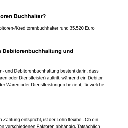
toren Buchhalter?
ebitoren-/Kreditorenbuchhalter rund 35.520 Euro
en Debitorenbuchhaltung und
n- und Debitorenbuchhaltung besteht darin, dass
ren oder Dienstleister) auftritt, während ein Debitor
 der Waren oder Dienstleistungen bezieht, für welche
Zahlung entspricht, ist der Lohn flexibel. Ob ein
 von verschiedenen Faktoren abhängig. Tatsächlich