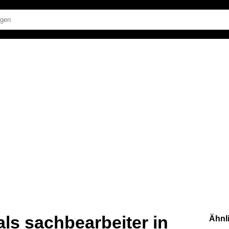
ls sachbearbeiter in
Ähnl