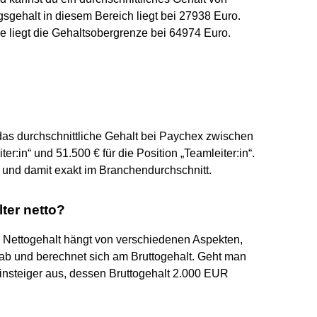
sgehalt in diesem Bereich liegt bei 27938 Euro.
 liegt die Gehaltsobergrenze bei 64974 Euro.
as durchschnittliche Gehalt bei Paychex zwischen
er:in“ und 51.500 € für die Position „Teamleiter:in“.
 5 und damit exakt im Branchendurchschnitt.
ter netto?
as Nettogehalt hängt von verschiedenen Aspekten,
 ab und berechnet sich am Bruttogehalt. Geht man
insteiger aus, dessen Bruttogehalt 2.000 EUR