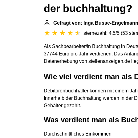
der buchhaltung?
Gefragt von: Inga Busse-Engelman
sternezahl: 4.5/5
(
53 ste
Als Sachbearbeiter/in Buchhaltung in Deuts
37744 Euro pro Jahr verdienen. Das Anfang
Datenerhebung von stellenanzeigen.de lieg
Wie viel verdient man als
Debitorenbuchhalter können mit einem Jah
Innerhalb der Buchhaltung werden in der D
Gehälter gezahlt.
Was verdient man als Buc
Durchschnittliches Einkommen