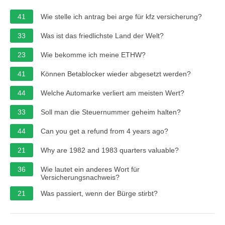
41
Wie stelle ich antrag bei arge für kfz versicherung?
33
Was ist das friedlichste Land der Welt?
23
Wie bekomme ich meine ETHW?
41
Können Betablocker wieder abgesetzt werden?
44
Welche Automarke verliert am meisten Wert?
33
Soll man die Steuernummer geheim halten?
44
Can you get a refund from 4 years ago?
21
Why are 1982 and 1983 quarters valuable?
36
Wie lautet ein anderes Wort für
Versicherungsnachweis?
21
Was passiert, wenn der Bürge stirbt?