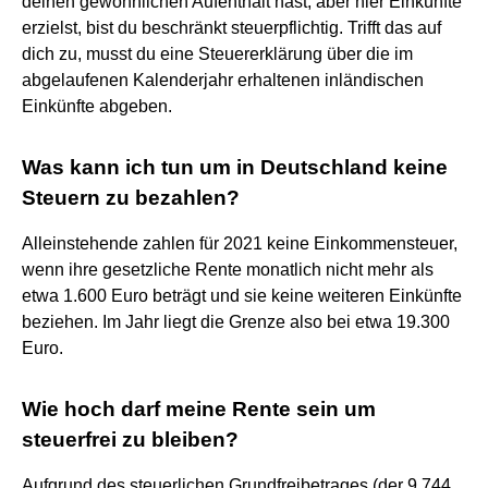
deinen gewöhnlichen Aufenthalt hast, aber hier Einkünfte
erzielst, bist du beschränkt steuerpflichtig. Trifft das auf
dich zu, musst du eine Steuererklärung über die im
abgelaufenen Kalenderjahr erhaltenen inländischen
Einkünfte abgeben.
Was kann ich tun um in Deutschland keine
Steuern zu bezahlen?
Alleinstehende zahlen für 2021 keine Einkommensteuer,
wenn ihre gesetzliche Rente monatlich nicht mehr als
etwa 1.600 Euro beträgt und sie keine weiteren Einkünfte
beziehen. Im Jahr liegt die Grenze also bei etwa 19.300
Euro.
Wie hoch darf meine Rente sein um
steuerfrei zu bleiben?
Aufgrund des steuerlichen Grundfreibetrages (der 9.744