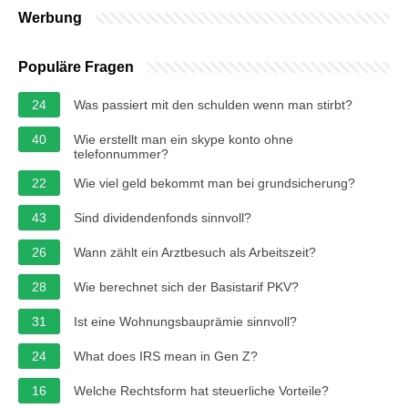
Werbung
Populäre Fragen
24
Was passiert mit den schulden wenn man stirbt?
40
Wie erstellt man ein skype konto ohne
telefonnummer?
22
Wie viel geld bekommt man bei grundsicherung?
43
Sind dividendenfonds sinnvoll?
26
Wann zählt ein Arztbesuch als Arbeitszeit?
28
Wie berechnet sich der Basistarif PKV?
31
Ist eine Wohnungsbauprämie sinnvoll?
24
What does IRS mean in Gen Z?
16
Welche Rechtsform hat steuerliche Vorteile?