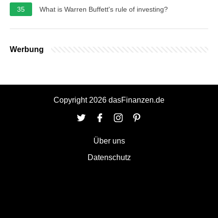
35
What is Warren Buffett's rule of investing?
Werbung
Copyright 2026 dasFinanzen.de
Über uns
Datenschutz