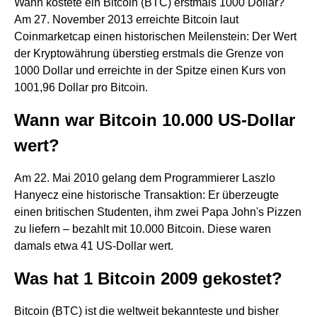
Wann kostete ein Bitcoin (BTC) erstmals 1000 Dollar?
Am 27. November 2013 erreichte Bitcoin laut
Coinmarketcap einen historischen Meilenstein: Der Wert
der Kryptowährung überstieg erstmals die Grenze von
1000 Dollar und erreichte in der Spitze einen Kurs von
1001,96 Dollar pro Bitcoin.
Wann war Bitcoin 10.000 US-Dollar
wert?
Am 22. Mai 2010 gelang dem Programmierer Laszlo
Hanyecz eine historische Transaktion: Er überzeugte
einen britischen Studenten, ihm zwei Papa John's Pizzen
zu liefern – bezahlt mit 10.000 Bitcoin. Diese waren
damals etwa 41 US-Dollar wert.
Was hat 1 Bitcoin 2009 gekostet?
Bitcoin (BTC) ist die weltweit bekannteste und bisher