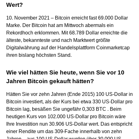
Wert?
10. November 2021 – Bitcoin erreicht fast 69.000 Dollar
Marke. Der Bitcoin hat am Mittwoch abermals ein
Rekordhoch erklommen. Mit 68.789 Dollar erreichte die
älteste, bekannteste und nach Marktwert größte
Digitalwährung auf der Handelsplattform Coinmarketcap
ihren bislang höchsten Stand.
Wie viel hätten Sie heute, wenn Sie vor 10
Jahren Bitcoin gekauft hätten?
Hätten Sie vor zehn Jahren (Ende 2015) 100 US-Dollar in
Bitcoin investiert, als der Kurs bei etwa 330 US-Dollar pro
Bitcoin lag, besäßen Sie ungefähr 0,303 BTC . Beim
heutigen Kurs von 102.000 US-Dollar pro Bitcoin wäre
Ihre Investition nun 30.906 US-Dollar wert. Das entspricht
einer Rendite um das 309-Fache innerhalb von zehn
Jahren – aus 100 US-Dollar wurden über 30.000 US-