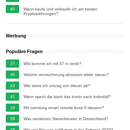
40
Wann kaufe und verkaufe ich am besten
Kryptowährungen?
Werbung
Populäre Fragen
27
Wie komme ich mit 57 in rente?
45
Welche versiucherung absetzen elster steuer?
43
Wie setze ich umzug von steuer ab?
41
Wann sperrt die bank das konto nach todesfall?
18
Mit samsung smart remote bose 5 steuern?
28
Was verdienen Steuerberater in Deutschland?
19
Wie viel Steuern zahlt man in der Schweiz 2023?