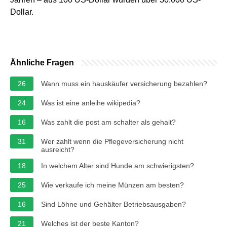
Dollar.
Ähnliche Fragen
26
Wann muss ein hauskäufer versicherung bezahlen?
24
Was ist eine anleihe wikipedia?
16
Was zahlt die post am schalter als gehalt?
31
Wer zahlt wenn die Pflegeversicherung nicht
ausreicht?
18
In welchem Alter sind Hunde am schwierigsten?
25
Wie verkaufe ich meine Münzen am besten?
16
Sind Löhne und Gehälter Betriebsausgaben?
21
Welches ist der beste Kanton?