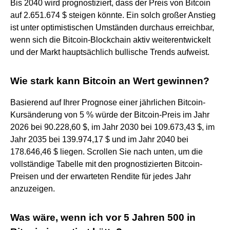
Bis 2040 wird prognostiziert, dass der Preis von Bitcoin
auf 2.651.674 $ steigen könnte. Ein solch großer Anstieg
ist unter optimistischen Umständen durchaus erreichbar,
wenn sich die Bitcoin-Blockchain aktiv weiterentwickelt
und der Markt hauptsächlich bullische Trends aufweist.
Wie stark kann Bitcoin an Wert gewinnen?
Basierend auf Ihrer Prognose einer jährlichen Bitcoin-
Kursänderung von 5 % würde der Bitcoin-Preis im Jahr
2026 bei 90.228,60 $, im Jahr 2030 bei 109.673,43 $, im
Jahr 2035 bei 139.974,17 $ und im Jahr 2040 bei
178.646,46 $ liegen. Scrollen Sie nach unten, um die
vollständige Tabelle mit den prognostizierten Bitcoin-
Preisen und der erwarteten Rendite für jedes Jahr
anzuzeigen.
Was wäre, wenn ich vor 5 Jahren 500 in