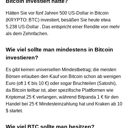
Bitcoin investiert hätte?
Hätten Sie vor fünf Jahren 500 US-Dollar in Bitcoin
(KRYPTO: BTC) investiert, besäßen Sie heute etwa
5.238 US-Dollar . Das entspricht einer Rendite von mehr
als dem Zehnfachen.
Wie viel sollte man mindestens in Bitcoin
investieren?
Es gibt keinen universellen Mindestbetrag; die meisten
Börsen erlauben den Kauf von Bitcoin schon ab wenigen
Euro (oft 1 € bis 10 €) oder sogar Bruchteilen (Satoshi),
da Bitcoin teilbar ist, aber spezifische Plattformen wie
Kriptomat 25 € verlangen, während Bitpanda 1 € für den
Handel bei 25 € Mindesteinzahlung hat und Kraken ab 10
$ startet.
Wie viel BTC sollte man besitzen?