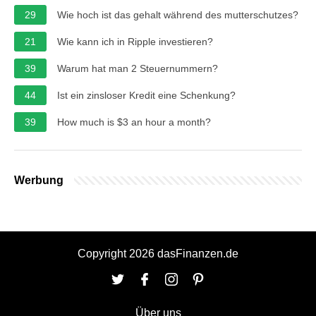
29
Wie hoch ist das gehalt während des mutterschutzes?
21
Wie kann ich in Ripple investieren?
39
Warum hat man 2 Steuernummern?
44
Ist ein zinsloser Kredit eine Schenkung?
39
How much is $3 an hour a month?
Werbung
Copyright 2026 dasFinanzen.de
Über uns