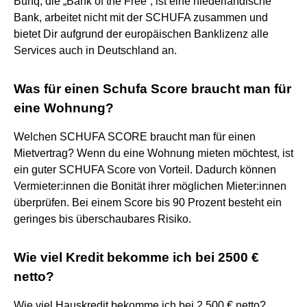
Bunq, die „Bank of the Free“, ist eine niederländische
Bank, arbeitet nicht mit der SCHUFA zusammen und
bietet Dir aufgrund der europäischen Banklizenz alle
Services auch in Deutschland an.
Was für einen Schufa Score braucht man für
eine Wohnung?
Welchen SCHUFA SCORE braucht man für einen
Mietvertrag? Wenn du eine Wohnung mieten möchtest, ist
ein guter SCHUFA Score von Vorteil. Dadurch können
Vermieter:innen die Bonität ihrer möglichen Mieter:innen
überprüfen. Bei einem Score bis 90 Prozent besteht ein
geringes bis überschaubares Risiko.
Wie viel Kredit bekomme ich bei 2500 €
netto?
Wie viel Hauskredit bekomme ich bei 2.500 € netto?