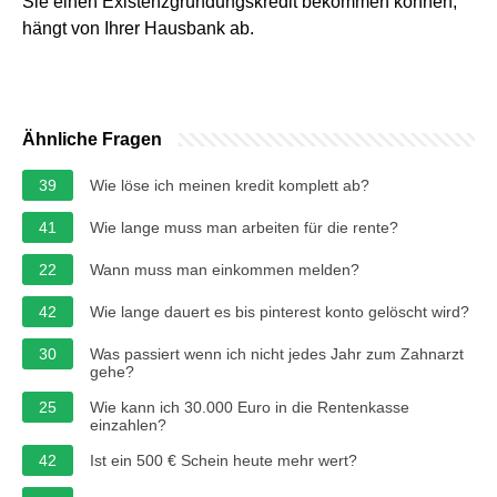
Sie einen Existenzgründungskredit bekommen können,
hängt von Ihrer Hausbank ab.
Ähnliche Fragen
39
Wie löse ich meinen kredit komplett ab?
41
Wie lange muss man arbeiten für die rente?
22
Wann muss man einkommen melden?
42
Wie lange dauert es bis pinterest konto gelöscht wird?
30
Was passiert wenn ich nicht jedes Jahr zum Zahnarzt
gehe?
25
Wie kann ich 30.000 Euro in die Rentenkasse
einzahlen?
42
Ist ein 500 € Schein heute mehr wert?