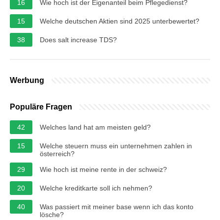
16
Wie hoch ist der Eigenanteil beim Pflegedienst?
15
Welche deutschen Aktien sind 2025 unterbewertet?
38
Does salt increase TDS?
Werbung
Populäre Fragen
42
Welches land hat am meisten geld?
15
Welche steuern muss ein unternehmen zahlen in
österreich?
29
Wie hoch ist meine rente in der schweiz?
20
Welche kreditkarte soll ich nehmen?
40
Was passiert mit meiner base wenn ich das konto
lösche?