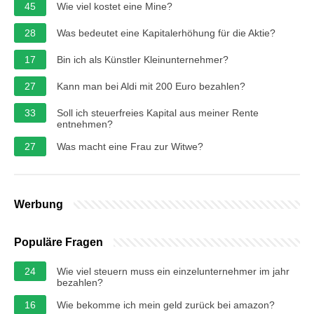
45
Wie viel kostet eine Mine?
28
Was bedeutet eine Kapitalerhöhung für die Aktie?
17
Bin ich als Künstler Kleinunternehmer?
27
Kann man bei Aldi mit 200 Euro bezahlen?
33
Soll ich steuerfreies Kapital aus meiner Rente
entnehmen?
27
Was macht eine Frau zur Witwe?
Werbung
Populäre Fragen
24
Wie viel steuern muss ein einzelunternehmer im jahr
bezahlen?
16
Wie bekomme ich mein geld zurück bei amazon?