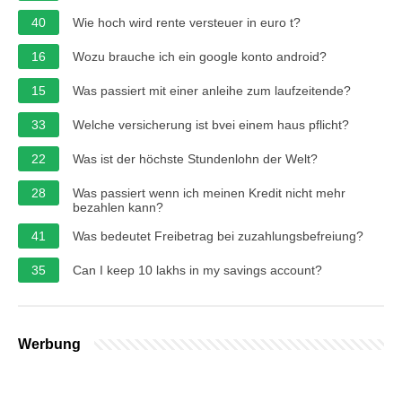
40
Wie hoch wird rente versteuer in euro t?
16
Wozu brauche ich ein google konto android?
15
Was passiert mit einer anleihe zum laufzeitende?
33
Welche versicherung ist bvei einem haus pflicht?
22
Was ist der höchste Stundenlohn der Welt?
28
Was passiert wenn ich meinen Kredit nicht mehr
bezahlen kann?
41
Was bedeutet Freibetrag bei zuzahlungsbefreiung?
35
Can I keep 10 lakhs in my savings account?
Werbung