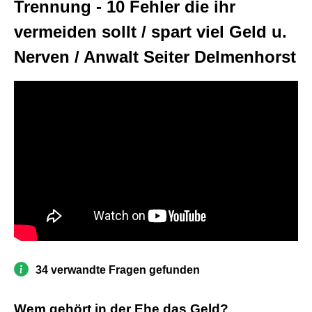
Trennung - 10 Fehler die ihr
vermeiden sollt / spart viel Geld u.
Nerven / Anwalt Seiter Delmenhorst
34 verwandte Fragen gefunden
Wem gehört in der Ehe das Geld?