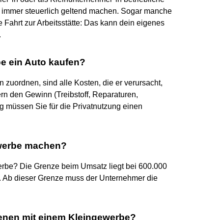
e immer steuerlich geltend machen. Sogar manche
e Fahrt zur Arbeitsstätte: Das kann dein eigenes
.
e ein Auto kaufen?
uordnen, sind alle Kosten, die er verursacht,
n den Gewinn (Treibstoff, Reparaturen,
g müssen Sie für die Privatnutzung einen
ewerbe machen?
rbe? Die Grenze beim Umsatz liegt bei 600.000
 Ab dieser Grenze muss der Unternehmer die
dienen mit einem Kleingewerbe?