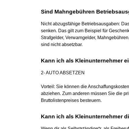
Sind Mahngebühren Betriebsau
Nicht abzugsfähige Betriebsausgaben: Das 
senken. Das gilt zum Beispiel für Geschen
Strafgelder, Verwarngelder, Mahngebühren
sind nicht absetzbar.
Kann ich als Kleinunternehmer e
2- AUTO ABSETZEN
Vorteil: Sie können die Anschaffungskoste
abziehen. Zum anderen müssen Sie die pri
Bruttolistenpreises besteuern.
Kann ich als Kleinunternehmer d
Wenn dir als Selbstständige*r, als Freiberu