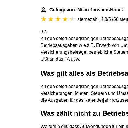
Gefragt von: Milan Janssen-Noack
sternezahl: 4.3/5
(
58 ste
3.4.
Zu den sofort abzugsfähigen Betriebsausg
Betriebsausgaben wie z.B. Erwerb von Uml
Versicherungsbeiträge, betriebliche Steue
USt an das FA usw.
Was gilt alles als Betrieb
Zu den sofort abzugsfähigen Betriebsausg
Versicherungen, Mieten, Steuern und Umsat
die Ausgaben für das Kalenderjahr anzusetz
Was zählt nicht zu Betrie
Weiterhin gilt, dass Aufwendungen für ein 