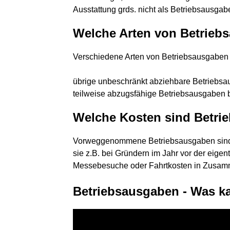
Ausstattung grds. nicht als Betriebsausg
Welche Arten von Betrieb
Verschiedene Arten von Betriebsausgaben
übrige unbeschränkt abziehbare Betriebsa
teilweise abzugsfähige Betriebsausgaben 
Welche Kosten sind Betri
Vorweggenommene Betriebsausgaben sind 
sie z.B. bei Gründern im Jahr vor der eige
Messebesuche oder Fahrtkosten in Zusam
Betriebsausgaben - Was ka