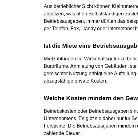
Aus betrieblicher Sicht können Kleinunter
absetzen, was allen Selbstständigen zusteh
Betriebsausgaben. Immer dürften das beis
per Telefon, Fax, Handy oder Internetansch
Ist die Miete eine Betriebsausga
Mietzahlungen für Wirtschaftsgüter zu betr
Büroräume, Anmietung von Gebäuden, stell
gemischter Nutzung erfolgt eine Aufteilung 
abzugsfähige private Kosten.
Welche Kosten mindern den Gew
Betriebskosten oder Betriebsausgaben sin
Unternehmens. Es gibt sie daher nur für S
Forstwirte. Die Betriebsausgaben mindern 
zahlende Steuer.