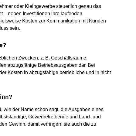
nehmer oder Kleingewerbe steuerlich genau das
t – neben Investitionen ihre laufenden
pielsweise Kosten zur Kommunikation mit Kunden
luss sein.
be?
ieblichen Zwecken, z. B. Geschäftsräume,
en abzugsfähige Betriebsausgaben dar. Bei
der Kosten in abzugsfähige betriebliche und in nicht
inn?
d, wie der Name schon sagt, die Ausgaben eines
elbstständige, Gewerbetreibende und Land- und
den Gewinn, damit verringern sie auch die zu