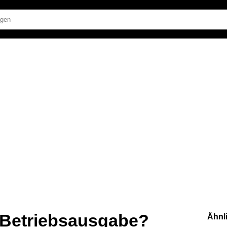
s Betriebsausgabe?
Ähnl