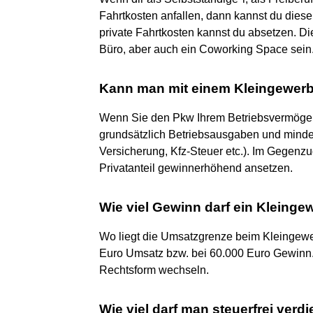
Fahrtkosten anfallen, dann kannst du dies
private Fahrtkosten kannst du absetzen. Di
Büro, aber auch ein Coworking Space sein
Kann man mit einem Kleingewerb
Wenn Sie den Pkw Ihrem Betriebsvermögen z
grundsätzlich Betriebsausgaben und minder
Versicherung, Kfz-Steuer etc.). Im Gegenzu
Privatanteil gewinnerhöhend ansetzen.
Wie viel Gewinn darf ein Kleing
Wo liegt die Umsatzgrenze beim Kleingewe
Euro Umsatz bzw. bei 60.000 Euro Gewinn.
Rechtsform wechseln.
Wie viel darf man steuerfrei ver