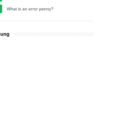
What is an error penny?
bung