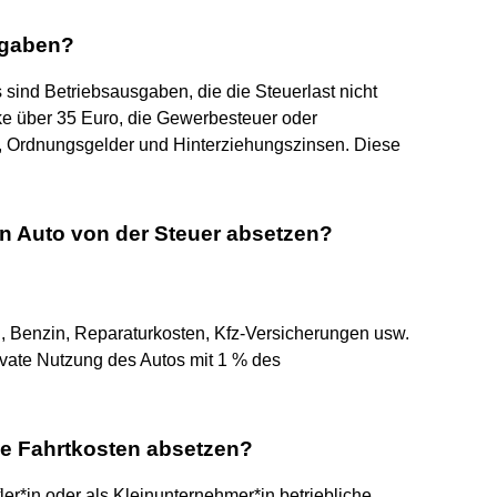
sgaben?
sind Betriebsausgaben, die die Steuerlast nicht
ke über 35 Euro, die Gewerbesteuer oder
, Ordnungsgelder und Hinterziehungszinsen. Diese
in Auto von der Steuer absetzen?
n, Benzin, Reparaturkosten, Kfz-Versicherungen usw.
vate Nutzung des Autos mit 1 % des
ie Fahrtkosten absetzen?
fler*in oder als Kleinunternehmer*in betriebliche