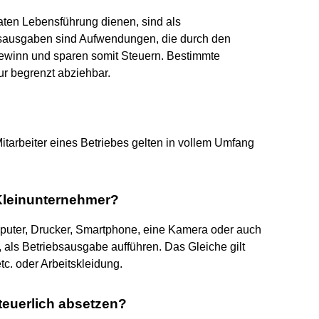
aten Lebensführung dienen, sind als
bsausgaben sind Aufwendungen, die durch den
Gewinn und sparen somit Steuern. Bestimmte
ur begrenzt abziehbar.
itarbeiter eines Betriebes gelten in vollem Umfang
Kleinunternehmer?
uter, Drucker, Smartphone, eine Kamera oder auch
, als Betriebsausgabe aufführen. Das Gleiche gilt
tc. oder Arbeitskleidung.
teuerlich absetzen?