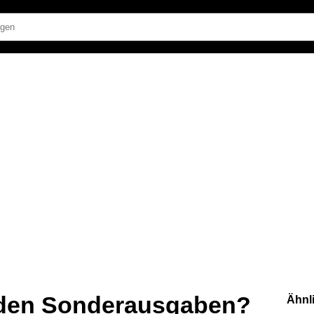
u den Sonderausgaben?
Ähnl