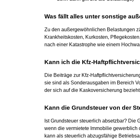
Was fällt alles unter sonstige a
Zu den außergewöhnlichen Belastungen zäh
Krankheitskosten, Kurkosten, Pflegekoste
nach einer Katastrophe wie einem Hochwas
Kann ich die Kfz-Haftpflichtvers
Die Beiträge zur Kfz-Haftpflichtversicher
sie sind als Sonderausgaben im Bereich Vo
der sich auf die Kaskoversicherung bezieh
Kann die Grundsteuer von der St
Ist Grundsteuer steuerlich absetzbar? Die
wenn die vermietete Immobilie gewerblich o
kann als steuerlich abzugsfähige Betriebs