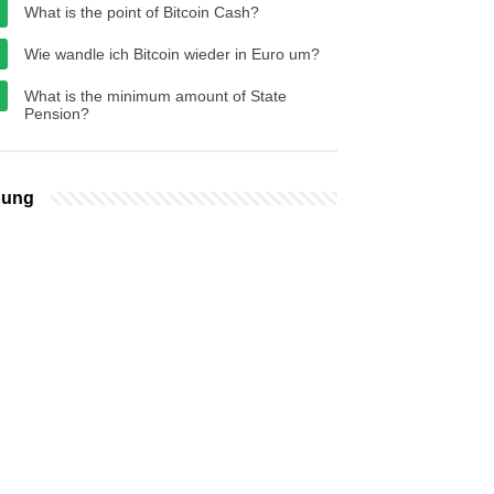
What is the point of Bitcoin Cash?
Wie wandle ich Bitcoin wieder in Euro um?
What is the minimum amount of State
Pension?
bung