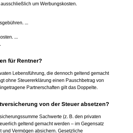
h ausschließlich um Werbungskosten.
gebühren. ...
ten. ...
.
en für Rentner?
vaten Lebensführung, die dennoch geltend gemacht
gt ohne Steuererklärung einen Pauschbetrag von
ingetragene Partnerschaften gilt das Doppelte.
tversicherung von der Steuer absetzen?
rsicherungssumme Sachwerte (z. B. den privaten
teuerlich geltend gemacht werden – im Gegensatz
t und Vermögen absichern. Gesetzliche