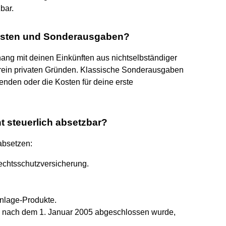
bar.
osten und Sonderausgaben?
g mit deinen Einkünften aus nichtselbständiger
 rein privaten Gründen. Klassische Sonderausgaben
enden oder die Kosten für deine erste
t steuerlich absetzbar?
absetzen:
srechtsschutzversicherung.
anlage-Produkte.
e nach dem 1. Januar 2005 abgeschlossen wurde,