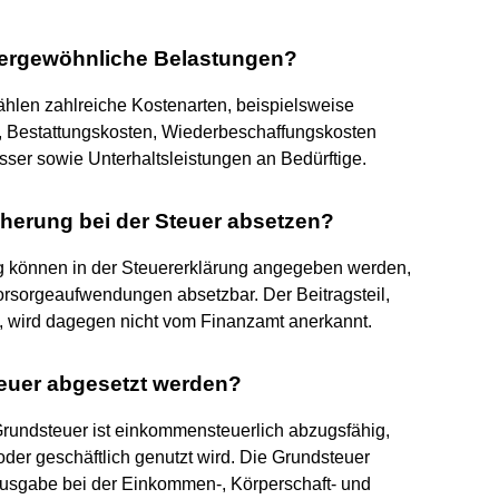
ußergewöhnliche Belastungen?
len zahlreiche Kostenarten, beispielsweise
n, Bestattungskosten, Wiederbeschaffungskosten
ser sowie Unterhaltsleistungen an Bedürftige.
icherung bei der Steuer absetzen?
ung können in der Steuererklärung angegeben werden,
rsorgeaufwendungen absetzbar. Der Beitragsteil,
t, wird dagegen nicht vom Finanzamt anerkannt.
euer abgesetzt werden?
 Grundsteuer ist einkommensteuerlich abzugsfähig,
der geschäftlich genutzt wird. Die Grundsteuer
ausgabe bei der Einkommen-, Körperschaft- und