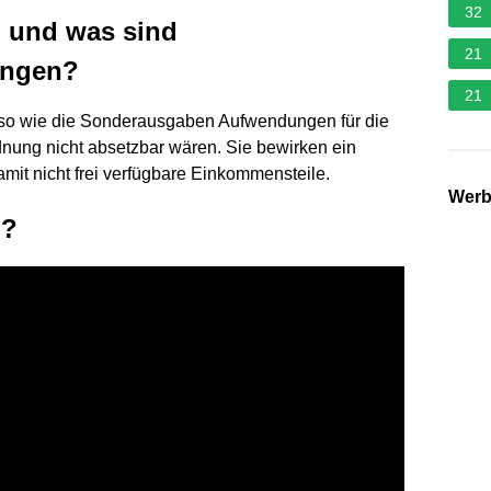
32
 und was sind
21
ungen?
21
so wie die Sonderausgaben Aufwendungen für die
nung nicht absetzbar wären. Sie bewirken ein
mit nicht frei verfügbare Einkommensteile.
Wer
n?