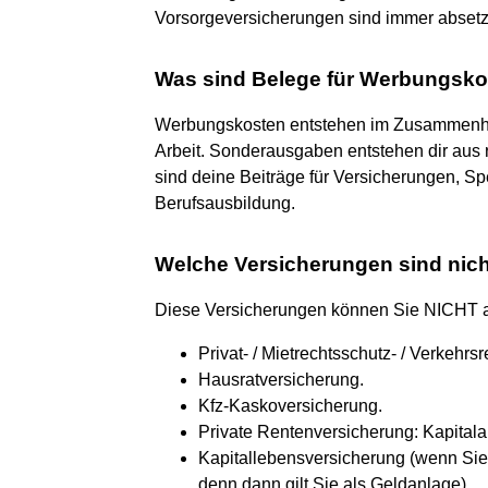
Vorsorgeversicherungen sind immer absetz
Was sind Belege für Werbungsk
Werbungskosten entstehen im Zusammenhan
Arbeit. Sonderausgaben entstehen dir aus
sind deine Beiträge für Versicherungen, Sp
Berufsausbildung.
Welche Versicherungen sind nich
Diese Versicherungen können Sie NICHT 
Privat- / Mietrechtsschutz- / Verkehr
Hausratversicherung.
Kfz-Kaskoversicherung.
Private Rentenversicherung: Kapital
Kapitallebensversicherung (wenn Si
denn dann gilt Sie als Geldanlage)