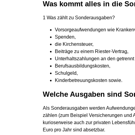
Was kommt alles in die S
1 Was zählt zu Sonderausgaben?
Vorsorgeaufwendungen wie Krankenve
Spenden,
die Kirchensteuer,
Beiträge zu einem Riester-Vertrag,
Unterhaltszahlungen an den getrenn
Berufsausbildungskosten,
Schulgeld,
Kinderbetreuungskosten sowie.
Welche Ausgaben sind S
Als Sonderausgaben werden Aufwendungen 
zählen (zum Beispiel Versicherungen und Al
kurioserweise auch zur privaten Lebensfüh
Euro pro Jahr sind absetzbar.