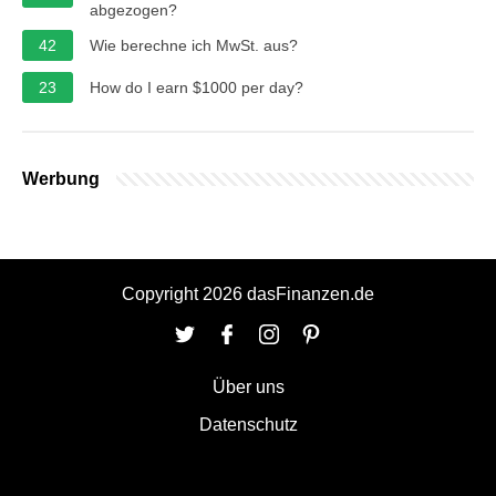
abgezogen?
42
Wie berechne ich MwSt. aus?
23
How do I earn $1000 per day?
Werbung
Copyright 2026 dasFinanzen.de
Über uns
Datenschutz