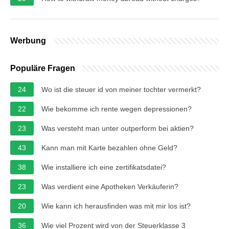
Werbung
Populäre Fragen
24
Wo ist die steuer id von meiner tochter vermerkt?
22
Wie bekomme ich rente wegen depressionen?
23
Was versteht man unter outperform bei aktien?
43
Kann man mit Karte bezahlen ohne Geld?
38
Wie installiere ich eine zertifikatsdatei?
23
Was verdient eine Apotheken Verkäuferin?
20
Wie kann ich herausfinden was mit mir los ist?
36
Wie viel Prozent wird von der Steuerklasse 3