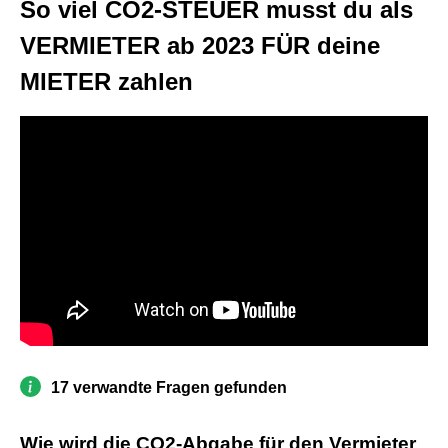
So viel CO2-STEUER musst du als
VERMIETER ab 2023 FÜR deine
MIETER zahlen
17 verwandte Fragen gefunden
Wie wird die CO2-Abgabe für den Vermieter