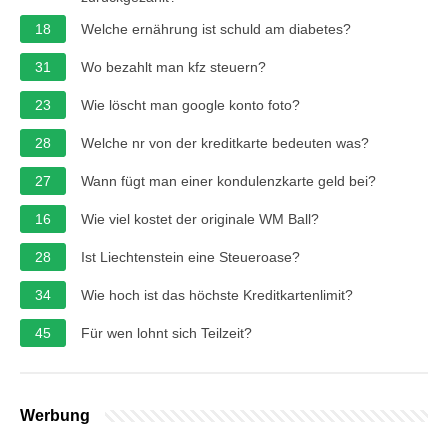
18
Welche ernährung ist schuld am diabetes?
31
Wo bezahlt man kfz steuern?
23
Wie löscht man google konto foto?
28
Welche nr von der kreditkarte bedeuten was?
27
Wann fügt man einer kondulenzkarte geld bei?
16
Wie viel kostet der originale WM Ball?
28
Ist Liechtenstein eine Steueroase?
34
Wie hoch ist das höchste Kreditkartenlimit?
45
Für wen lohnt sich Teilzeit?
Werbung