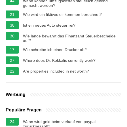
44
Wann können umzugskosten steuerlich geltend
gemacht werden?
21
Wie wird ein fiktives einkommen berechnet?
38
Ist ein neues Auto steuerfrei?
30
Wie lange bewahrt das Finanzamt Steuerbescheide
auf?
17
Wie schreibe ich einen Drucker ab?
27
Where does Dr. Kokkalis currently work?
22
Are properties included in net worth?
Werbung
Populäre Fragen
24
Wann wird geld beim verkauf von paypal
zurückgezahlt?