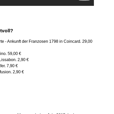
tvoll?
e - Ankunft der Franzosen 1798 in Coincard. 29,00
ino. 59,00 €
Lissabon. 2,90 €
er. 7,90 €
fusion. 2,90 €