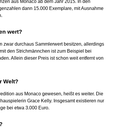
nzen aus Monaco ab dem Jahr 2015. In den
lagenzahlen dann 15.000 Exemplare, mit Ausnahme
n.
hen wert?
zwar durchaus Sammlerwert besitzen, allerdings
mit den Strichmännchen ist zum Beispiel bei
en. Allein dieser Preis ist schon weit entfernt von
r Welt?
edition aus Monaco gewesen, heißt es weiter. Die
hauspielerin Grace Kelly. Insgesamt existieren nur
ge bei etwa 3.000 Euro.
?