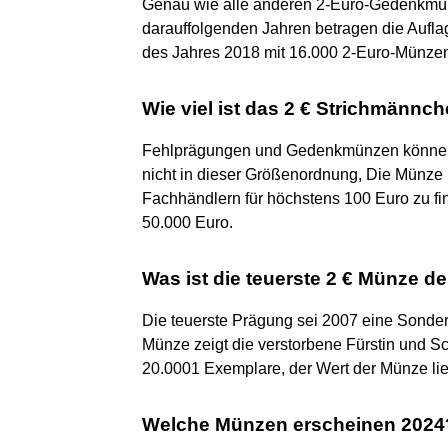
Genau wie alle anderen 2-Euro-Gedenkmü
darauffolgenden Jahren betragen die Auf
des Jahres 2018 mit 16.000 2-Euro-Münze
Wie viel ist das 2 € Strichmännc
Fehlprägungen und Gedenkmünzen können 
nicht in dieser Größenordnung, Die Münze 
Fachhändlern für höchstens 100 Euro zu find
50.000 Euro.
Was ist die teuerste 2 € Münze de
Die teuerste Prägung sei 2007 eine Sonder
Münze zeigt die verstorbene Fürstin und Sc
20.0001 Exemplare, der Wert der Münze lie
Welche Münzen erscheinen 2024