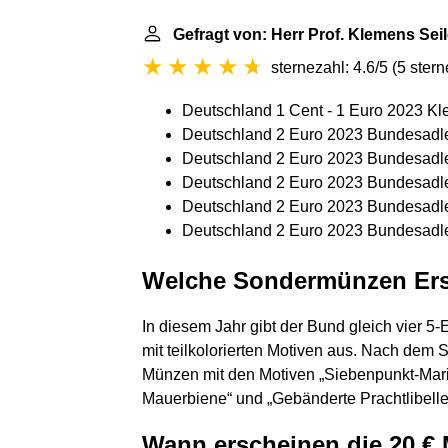
Gefragt von: Herr Prof. Klemens Seil
sternezahl: 4.6/5
(
5 ster
Deutschland 1 Cent - 1 Euro 2023 K
Deutschland 2 Euro 2023 Bundesadler
Deutschland 2 Euro 2023 Bundesadle
Deutschland 2 Euro 2023 Bundesadler
Deutschland 2 Euro 2023 Bundesadle
Deutschland 2 Euro 2023 Bundesadle
Welche Sondermünzen Ers
In diesem Jahr gibt der Bund gleich vier 
mit teilkolorierten Motiven aus. Nach dem 
Münzen mit den Motiven „Siebenpunkt-Mari
Mauerbiene“ und „Gebänderte Prachtlibelle
Wann erscheinen die 20 €