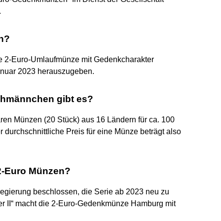
.
n?
ne 2-Euro-Umlaufmünze mit Gedenkcharakter
anuar 2023 herauszugeben.
ichmännchen gibt es?
aren Münzen (20 Stück) aus 16 Ländern für ca. 100
r durchschnittliche Preis für eine Münze beträgt also
 2-Euro Münzen?
egierung beschlossen, die Serie ab 2023 neu zu
der II“ macht die 2-Euro-Gedenkmünze Hamburg mit