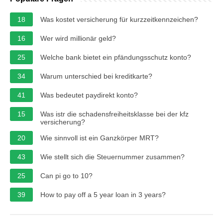
18
Was kostet versicherung für kurzzeitkennzeichen?
16
Wer wird millionär geld?
25
Welche bank bietet ein pfändungsschutz konto?
34
Warum unterschied bei kreditkarte?
41
Was bedeutet paydirekt konto?
15
Was istr die schadensfreiheitsklasse bei der kfz
versicherung?
20
Wie sinnvoll ist ein Ganzkörper MRT?
43
Wie stellt sich die Steuernummer zusammen?
25
Can pi go to 10?
39
How to pay off a 5 year loan in 3 years?