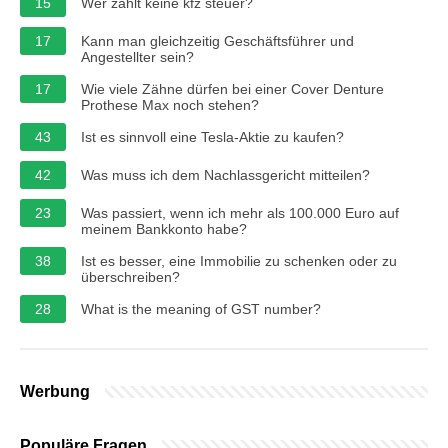
15
Wer zahlt keine kfz steuer?
17
Kann man gleichzeitig Geschäftsführer und
Angestellter sein?
17
Wie viele Zähne dürfen bei einer Cover Denture
Prothese Max noch stehen?
43
Ist es sinnvoll eine Tesla-Aktie zu kaufen?
42
Was muss ich dem Nachlassgericht mitteilen?
23
Was passiert, wenn ich mehr als 100.000 Euro auf
meinem Bankkonto habe?
38
Ist es besser, eine Immobilie zu schenken oder zu
überschreiben?
28
What is the meaning of GST number?
Werbung
Populäre Fragen