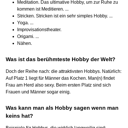
Meditation. Das ultimative Hobby, um zur Ruhe zu
kommen ist Meditieren. ...
Stricken. Stricken ist ein sehr simples Hobby. ...
Yoga. ...
Improvisationstheater.
Origami. ...
Nähen.
Was ist das berühmteste Hobby der Welt?
Doch der Reihe nach: die attraktivsten Hobbys. Natürlich:
Auf Platz 1 liegt für Männer das Kochen. Man(n) findet
Frau am Herd also sexy. Beim ersten Platz sind sich
Frauen und Männer sogar einig.
Was kann man als Hobby sagen wenn man
keins hat?
Beispiele für Hobbys, die wirklich langweilig sind: