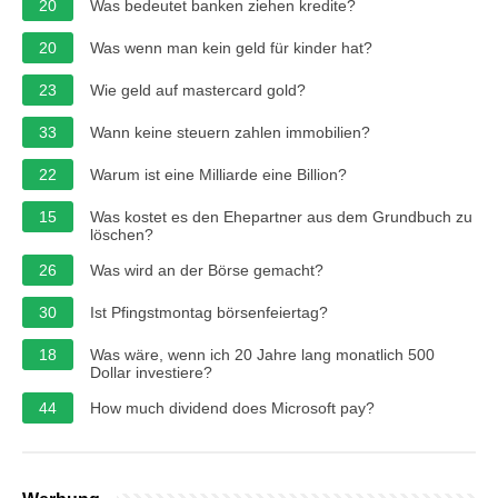
20
Was bedeutet banken ziehen kredite?
20
Was wenn man kein geld für kinder hat?
23
Wie geld auf mastercard gold?
33
Wann keine steuern zahlen immobilien?
22
Warum ist eine Milliarde eine Billion?
15
Was kostet es den Ehepartner aus dem Grundbuch zu
löschen?
26
Was wird an der Börse gemacht?
30
Ist Pfingstmontag börsenfeiertag?
18
Was wäre, wenn ich 20 Jahre lang monatlich 500
Dollar investiere?
44
How much dividend does Microsoft pay?