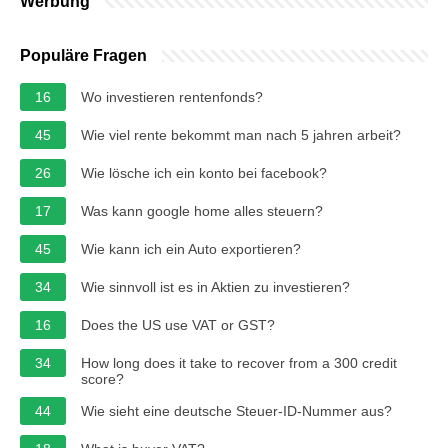
Werbung
Populäre Fragen
16
Wo investieren rentenfonds?
45
Wie viel rente bekommt man nach 5 jahren arbeit?
26
Wie lösche ich ein konto bei facebook?
17
Was kann google home alles steuern?
45
Wie kann ich ein Auto exportieren?
34
Wie sinnvoll ist es in Aktien zu investieren?
16
Does the US use VAT or GST?
34
How long does it take to recover from a 300 credit
score?
44
Wie sieht eine deutsche Steuer-ID-Nummer aus?