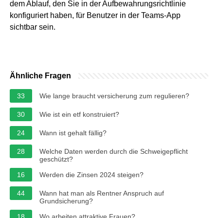
dem Ablauf, den Sie in der Aufbewahrungsrichtlinie
konfiguriert haben, für Benutzer in der Teams-App
sichtbar sein.
Ähnliche Fragen
33
Wie lange braucht versicherung zum regulieren?
30
Wie ist ein etf konstruiert?
24
Wann ist gehalt fällig?
28
Welche Daten werden durch die Schweigepflicht
geschützt?
16
Werden die Zinsen 2024 steigen?
44
Wann hat man als Rentner Anspruch auf
Grundsicherung?
18
Wo arbeiten attraktive Frauen?