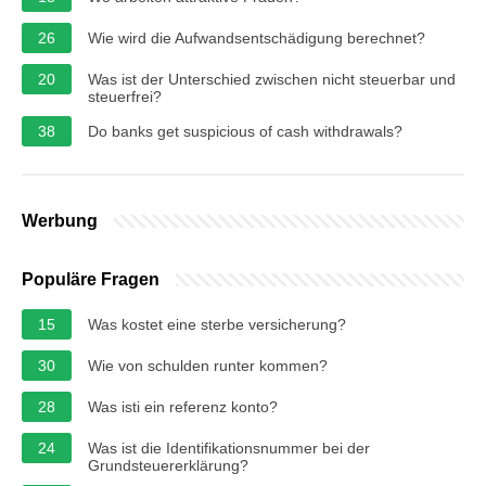
26
Wie wird die Aufwandsentschädigung berechnet?
20
Was ist der Unterschied zwischen nicht steuerbar und
steuerfrei?
38
Do banks get suspicious of cash withdrawals?
Werbung
Populäre Fragen
15
Was kostet eine sterbe versicherung?
30
Wie von schulden runter kommen?
28
Was isti ein referenz konto?
24
Was ist die Identifikationsnummer bei der
Grundsteuererklärung?