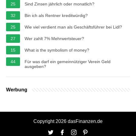
25
Sind Zinsen jährlich oder monatlich?
32
Bin ich als Rentner kreditwürdig?
25
Wie viel verdient man als Geschäftsführer bei Lidl?
27
Wer zahlt 7% Mehrwertsteuer?
15
What is the symbolism of money?
44
Für was darf ein gemeinnütziger Verein Geld
ausgeben?
Werbung
Copyright 2026 dasFinanzen.de