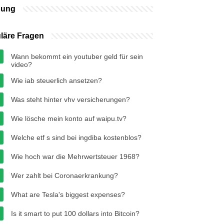
bung
läre Fragen
Wann bekommt ein youtuber geld für sein
video?
Wie iab steuerlich ansetzen?
Was steht hinter vhv versicherungen?
Wie lösche mein konto auf waipu.tv?
Welche etf s sind bei ingdiba kostenblos?
Wie hoch war die Mehrwertsteuer 1968?
Wer zahlt bei Coronaerkrankung?
What are Tesla's biggest expenses?
Is it smart to put 100 dollars into Bitcoin?