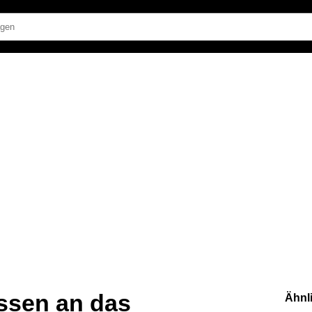
ssen an das
Ähnl