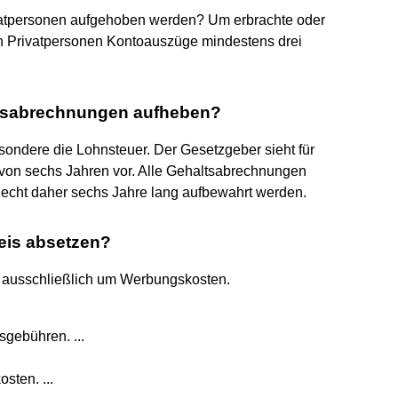
atpersonen aufgehoben werden? Um erbrachte oder
n Privatpersonen Kontoauszüge mindestens drei
ltsabrechnungen aufheben?
ondere die Lohnsteuer. Der Gesetzgeber sieht für
von sechs Jahren vor. Alle Gehaltsabrechnungen
echt daher sechs Jahre lang aufbewahrt werden.
eis absetzen?
h ausschließlich um Werbungskosten.
gebühren. ...
ten. ...