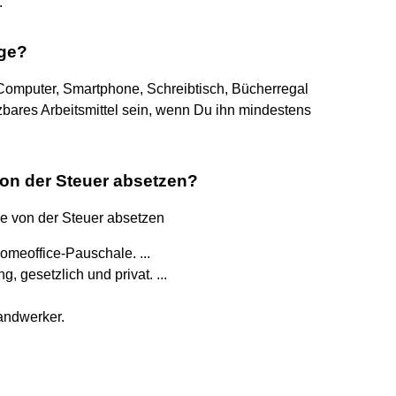
.
ege?
Computer, Smartphone, Schreibtisch, Bücherregal
tzbares Arbeitsmittel sein, wenn Du ihn mindestens
n der Steuer absetzen?
e von der Steuer absetzen
omeoffice-Pauschale. ...
 gesetzlich und privat. ...
andwerker.