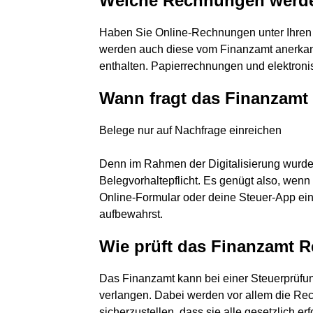
Welche Rechnungen werde
Haben Sie Online-Rechnungen unter Ihren U
werden auch diese vom Finanzamt anerkannt
enthalten. Papierrechnungen und elektroni
Wann fragt das Finanzamt
Belege nur auf Nachfrage einreichen
Denn im Rahmen der Digitalisierung wurde 
Belegvorhaltepflicht. Es genügt also, wenn
Online-Formular oder deine Steuer-App ein
aufbewahrst.
Wie prüft das Finanzamt
Das Finanzamt kann bei einer Steuerprüfu
verlangen. Dabei werden vor allem die Re
sicherzustellen, dass sie alle gesetzlich e