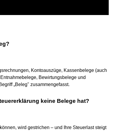
leg?
gsrechnungen, Kontoauszüge, Kassenbelege (auch
, Entnahmebelege, Bewirtungsbelege und
Begriff „Beleg" zusammengefasst.
teuererklärung keine Belege hat?
önnen, wird gestrichen – und Ihre Steuerlast steigt