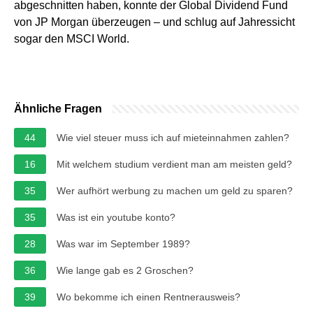
abgeschnitten haben, konnte der Global Dividend Fund
von JP Morgan überzeugen – und schlug auf Jahressicht
sogar den MSCI World.
Ähnliche Fragen
44
Wie viel steuer muss ich auf mieteinnahmen zahlen?
16
Mit welchem studium verdient man am meisten geld?
35
Wer aufhört werbung zu machen um geld zu sparen?
35
Was ist ein youtube konto?
28
Was war im September 1989?
36
Wie lange gab es 2 Groschen?
39
Wo bekomme ich einen Rentnerausweis?