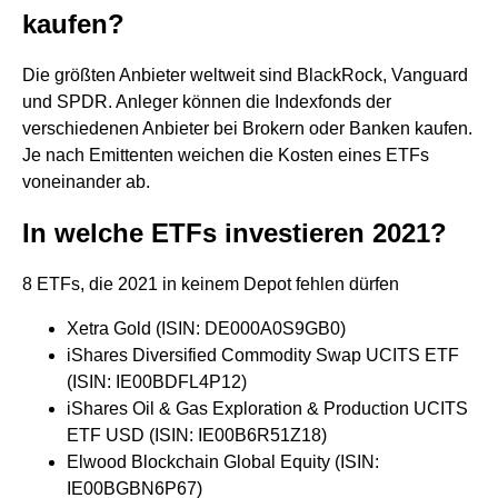
kaufen?
Die größten Anbieter weltweit sind BlackRock, Vanguard
und SPDR. Anleger können die Indexfonds der
verschiedenen Anbieter bei Brokern oder Banken kaufen.
Je nach Emittenten weichen die Kosten eines ETFs
voneinander ab.
In welche ETFs investieren 2021?
8 ETFs, die 2021 in keinem Depot fehlen dürfen
Xetra Gold (ISIN: DE000A0S9GB0)
iShares Diversified Commodity Swap UCITS ETF
(ISIN: IE00BDFL4P12)
iShares Oil & Gas Exploration & Production UCITS
ETF USD (ISIN: IE00B6R51Z18)
Elwood Blockchain Global Equity (ISIN:
IE00BGBN6P67)