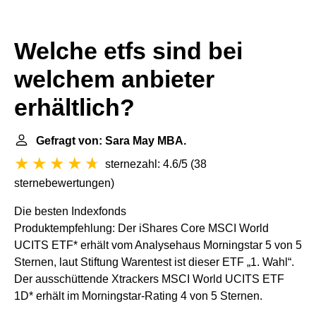
Welche etfs sind bei
welchem anbieter
erhältlich?
Gefragt von: Sara May MBA.
sternezahl: 4.6/5
(
38
sternebewertungen
)
Die besten Indexfonds
Produktempfehlung: Der iShares Core MSCI World
UCITS ETF* erhält vom Analysehaus Morningstar 5 von 5
Sternen, laut Stiftung Warentest ist dieser ETF „1. Wahl“.
Der ausschüttende Xtrackers MSCI World UCITS ETF
1D* erhält im Morningstar-Rating 4 von 5 Sternen.