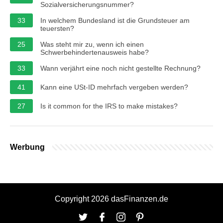
Sozialversicherungsnummer?
33
In welchem Bundesland ist die Grundsteuer am
teuersten?
25
Was steht mir zu, wenn ich einen
Schwerbehindertenausweis habe?
33
Wann verjährt eine noch nicht gestellte Rechnung?
41
Kann eine USt-ID mehrfach vergeben werden?
27
Is it common for the IRS to make mistakes?
Werbung
Copyright 2026 dasFinanzen.de