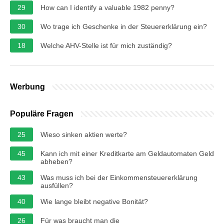
29
How can I identify a valuable 1982 penny?
30
Wo trage ich Geschenke in der Steuererklärung ein?
18
Welche AHV-Stelle ist für mich zuständig?
Werbung
Populäre Fragen
25
Wieso sinken aktien werte?
45
Kann ich mit einer Kreditkarte am Geldautomaten Geld
abheben?
43
Was muss ich bei der Einkommensteuererklärung
ausfüllen?
40
Wie lange bleibt negative Bonität?
26
Für was braucht man die