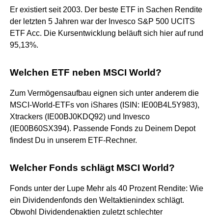
Er existiert seit 2003. Der beste ETF in Sachen Rendite
der letzten 5 Jahren war der Invesco S&P 500 UCITS
ETF Acc. Die Kursentwicklung beläuft sich hier auf rund
95,13%.
Welchen ETF neben MSCI World?
Zum Vermögensaufbau eignen sich unter anderem die
MSCI-World-ETFs von iShares (ISIN: IE00B4L5Y983),
Xtrackers (IE00BJ0KDQ92) und Invesco
(IE00B60SX394). Passende Fonds zu Deinem Depot
findest Du in unserem ETF-Rechner.
Welcher Fonds schlägt MSCI World?
Fonds unter der Lupe Mehr als 40 Prozent Rendite: Wie
ein Dividendenfonds den Weltaktienindex schlägt.
Obwohl Dividendenaktien zuletzt schlechter