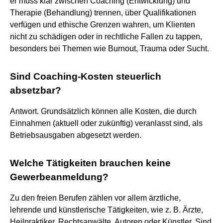
er muss klar zwischen Coaching (Entwicklung) und
Therapie (Behandlung) trennen, über Qualifikationen
verfügen und ethische Grenzen wahren, um Klienten
nicht zu schädigen oder in rechtliche Fallen zu tappen,
besonders bei Themen wie Burnout, Trauma oder Sucht.
Sind Coaching-Kosten steuerlich
absetzbar?
Antwort. Grundsätzlich können alle Kosten, die durch
Einnahmen (aktuell oder zukünftig) veranlasst sind, als
Betriebsausgaben abgesetzt werden.
Welche Tätigkeiten brauchen keine
Gewerbeanmeldung?
Zu den freien Berufen zählen vor allem ärztliche,
lehrende und künstlerische Tätigkeiten, wie z. B. Ärzte,
Heilpraktiker, Rechtsanwälte, Autoren oder Künstler. Sind