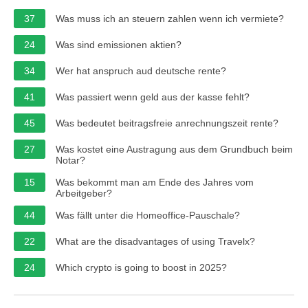
37
Was muss ich an steuern zahlen wenn ich vermiete?
24
Was sind emissionen aktien?
34
Wer hat anspruch aud deutsche rente?
41
Was passiert wenn geld aus der kasse fehlt?
45
Was bedeutet beitragsfreie anrechnungszeit rente?
27
Was kostet eine Austragung aus dem Grundbuch beim
Notar?
15
Was bekommt man am Ende des Jahres vom
Arbeitgeber?
44
Was fällt unter die Homeoffice-Pauschale?
22
What are the disadvantages of using Travelx?
24
Which crypto is going to boost in 2025?