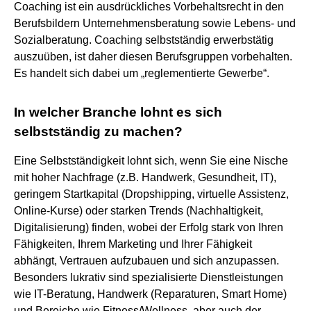
Coaching ist ein ausdrückliches Vorbehaltsrecht in den
Berufsbildern Unternehmensberatung sowie Lebens- und
Sozialberatung. Coaching selbstständig erwerbstätig
auszuüben, ist daher diesen Berufsgruppen vorbehalten.
Es handelt sich dabei um „reglementierte Gewerbe“.
In welcher Branche lohnt es sich
selbstständig zu machen?
Eine Selbstständigkeit lohnt sich, wenn Sie eine Nische
mit hoher Nachfrage (z.B. Handwerk, Gesundheit, IT),
geringem Startkapital (Dropshipping, virtuelle Assistenz,
Online-Kurse) oder starken Trends (Nachhaltigkeit,
Digitalisierung) finden, wobei der Erfolg stark von Ihren
Fähigkeiten, Ihrem Marketing und Ihrer Fähigkeit
abhängt, Vertrauen aufzubauen und sich anzupassen.
Besonders lukrativ sind spezialisierte Dienstleistungen
wie IT-Beratung, Handwerk (Reparaturen, Smart Home)
und Bereiche wie Fitness/Wellness, aber auch der