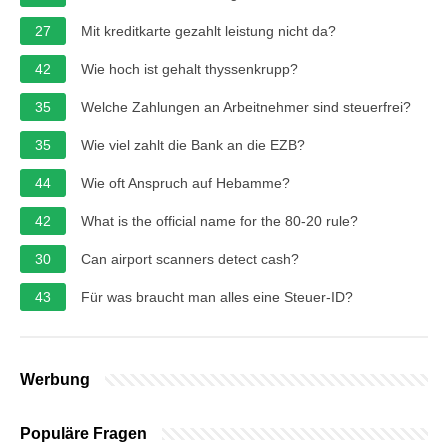
27
Mit kreditkarte gezahlt leistung nicht da?
42
Wie hoch ist gehalt thyssenkrupp?
35
Welche Zahlungen an Arbeitnehmer sind steuerfrei?
35
Wie viel zahlt die Bank an die EZB?
44
Wie oft Anspruch auf Hebamme?
42
What is the official name for the 80-20 rule?
30
Can airport scanners detect cash?
43
Für was braucht man alles eine Steuer-ID?
Werbung
Populäre Fragen