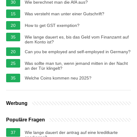
30
Wie berechnet man die AfA aus?
15
Was versteht man unter einer Gutschrift?
20
How to get GST exemption?
35
Wie lange dauert es, bis das Geld vom Finanzamt auf
dem Konto ist?
20
Can you be employed and self-employed in Germany?
25
Was sollte man tun, wenn jemand mitten in der Nacht
an der Tür klingelt?
35
Welche Coins kommen neu 2025?
Werbung
Populäre Fragen
37
Wie lange dauert der antrag auf eine kreditkarte