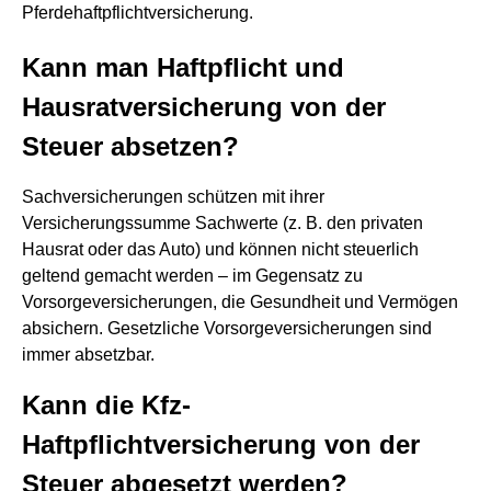
Pferdehaftpflichtversicherung.
Kann man Haftpflicht und
Hausratversicherung von der
Steuer absetzen?
Sachversicherungen schützen mit ihrer
Versicherungssumme Sachwerte (z. B. den privaten
Hausrat oder das Auto) und können nicht steuerlich
geltend gemacht werden – im Gegensatz zu
Vorsorgeversicherungen, die Gesundheit und Vermögen
absichern. Gesetzliche Vorsorgeversicherungen sind
immer absetzbar.
Kann die Kfz-
Haftpflichtversicherung von der
Steuer abgesetzt werden?