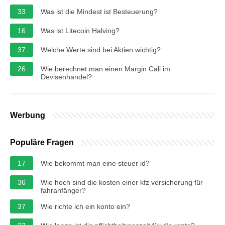
33
Was ist die Mindest ist Besteuerung?
16
Was ist Litecoin Halving?
37
Welche Werte sind bei Aktien wichtig?
26
Wie berechnet man einen Margin Call im
Devisenhandel?
Werbung
Populäre Fragen
17
Wie bekommt man eine steuer id?
36
Wie hoch sind die kosten einer kfz versicherung für
fahranfänger?
37
Wie richte ich ein konto ein?