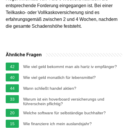
entsprechende Forderung eingegangen ist. Bei einer
Teilkasko- oder Vollkaskoversicherung sind es
erfahrungsgemäß zwischen 2 und 4 Wochen, nachdem
die gesamte Schadenshöhe feststeht.
Ähnliche Fragen
42
Wie viel geld bekommt man als hartz iv empfänger?
40
Wie viel geld monatlich für lebensmittel?
44
Wann schließt handel aktien?
33
Warum ist ein hoverboard versicherungs und
führerschein pflichtig?
20
Welche software für selbständige buchhalter?
15
Wie finanziere ich mein auslandsjahr?