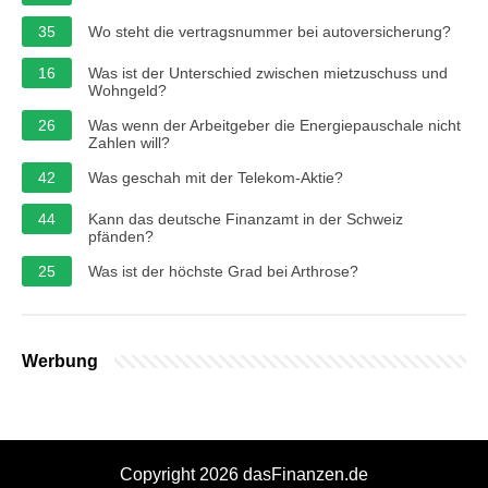
35
Wo steht die vertragsnummer bei autoversicherung?
16
Was ist der Unterschied zwischen mietzuschuss und
Wohngeld?
26
Was wenn der Arbeitgeber die Energiepauschale nicht
Zahlen will?
42
Was geschah mit der Telekom-Aktie?
44
Kann das deutsche Finanzamt in der Schweiz
pfänden?
25
Was ist der höchste Grad bei Arthrose?
Werbung
Copyright 2026 dasFinanzen.de