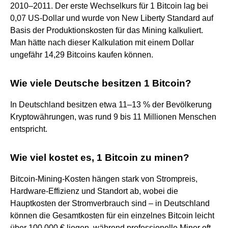
2010–2011. Der erste Wechselkurs für 1 Bitcoin lag bei
0,07 US-Dollar und wurde von New Liberty Standard auf
Basis der Produktionskosten für das Mining kalkuliert.
Man hätte nach dieser Kalkulation mit einem Dollar
ungefähr 14,29 Bitcoins kaufen können.
Wie viele Deutsche besitzen 1 Bitcoin?
In Deutschland besitzen etwa 11–13 % der Bevölkerung
Kryptowährungen, was rund 9 bis 11 Millionen Menschen
entspricht.
Wie viel kostet es, 1 Bitcoin zu minen?
Bitcoin-Mining-Kosten hängen stark von Strompreis,
Hardware-Effizienz und Standort ab, wobei die
Hauptkosten der Stromverbrauch sind – in Deutschland
können die Gesamtkosten für ein einzelnes Bitcoin leicht
über 100.000 € liegen, während professionelle Miner oft