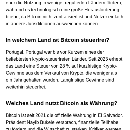
eher die Nutzung in weniger regulierten Ländern fördern,
während es technologisch eine große Herausforderung
bliebe, da Bitcoin nicht zentralisiert ist und Nutzer einfach
in andere Jurisdiktionen ausweichen können.
In welchem Land ist Bitcoin steuerfrei?
Portugal. Portugal war bis vor Kurzem eines der
beliebtesten krypto-steuerfreien Länder. Seit 2023 erhebt
das Land eine Steuer von 28 % auf kurzfristige Krypto-
Gewinne aus dem Verkauf von Krypto, die weniger als
ein Jahr gehalten wurden. Langfristige Gewinne sind
weiterhin steuerfrei.
Welches Land nutzt Bitcoin als Währung?
Bitcoin ist seit 2021 die offizielle Währung in El Salvador.
Präsident Nayib Bukele versprach, finanzielle Teilhabe
zu fördern und die Wirtschaft zu stärken. Kritiker warnten