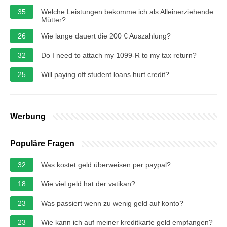
35
Welche Leistungen bekomme ich als Alleinerziehende
Mütter?
26
Wie lange dauert die 200 € Auszahlung?
32
Do I need to attach my 1099-R to my tax return?
25
Will paying off student loans hurt credit?
Werbung
Populäre Fragen
32
Was kostet geld überweisen per paypal?
18
Wie viel geld hat der vatikan?
23
Was passiert wenn zu wenig geld auf konto?
23
Wie kann ich auf meiner kreditkarte geld empfangen?