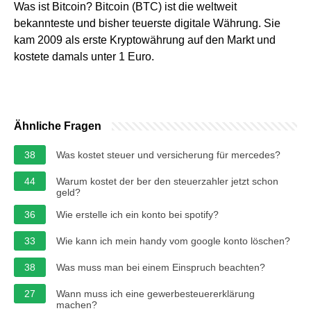
Was ist Bitcoin? Bitcoin (BTC) ist die weltweit
bekannteste und bisher teuerste digitale Währung. Sie
kam 2009 als erste Kryptowährung auf den Markt und
kostete damals unter 1 Euro.
Ähnliche Fragen
38
Was kostet steuer und versicherung für mercedes?
44
Warum kostet der ber den steuerzahler jetzt schon
geld?
36
Wie erstelle ich ein konto bei spotify?
33
Wie kann ich mein handy vom google konto löschen?
38
Was muss man bei einem Einspruch beachten?
27
Wann muss ich eine gewerbesteuererklärung
machen?