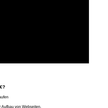
 €?
aufen
r Aufbau von Webseiten.