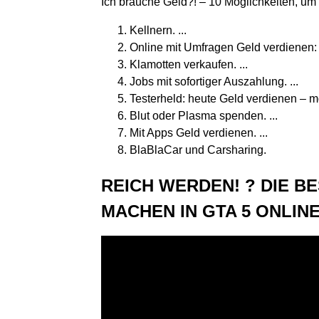
Ich brauche Geld?! – 10 Möglichkeiten, u
Kellnern. ...
Online mit Umfragen Geld verdienen: d
Klamotten verkaufen. ...
Jobs mit sofortiger Auszahlung. ...
Testerheld: heute Geld verdienen – m
Blut oder Plasma spenden. ...
Mit Apps Geld verdienen. ...
BlaBlaCar und Carsharing.
REICH WERDEN! ? DIE B
MACHEN IN GTA 5 ONLINE 