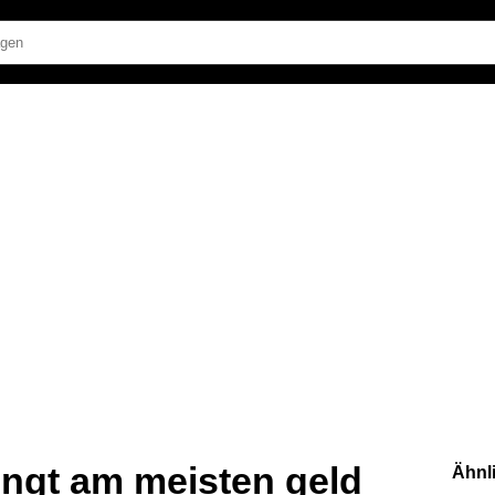
ingt am meisten geld
Ähnl