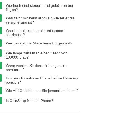
Wie hoch sind steuern und gebühren bei
flügen?
Was zeigt mir beim autokauf wie teuer die
versicherung ist?
Was ist multi konto bei nord ostsee
sparkasse?
Wer bezahlt die Miete beim Bürgergeld?
Wie lange zahlt man einen Kredit von
100000 € ab?
Wann werden Kindererziehungszeiten
anerkannt?
How much cash can I have before I lose my
pension?
Wie viel Geld können Sie jemandem leihen?
Is CoinSnap free on iPhone?