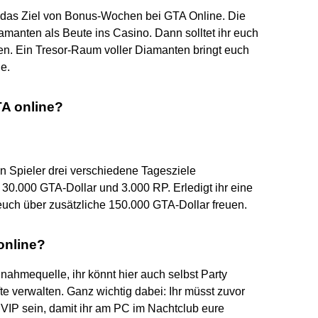
r das Ziel von Bonus-Wochen bei GTA Online. Die
manten als Beute ins Casino. Dann solltet ihr euch
gen. Ein Tresor-Raum voller Diamanten bringt euch
e.
TA online?
 Spieler drei verschiedene Tagesziele
t 30.000 GTA-Dollar und 3.000 RP. Erledigt ihr eine
euch über zusätzliche 150.000 GTA-Dollar freuen.
online?
nahmequelle, ihr könnt hier auch selbst Party
 verwalten. Ganz wichtig dabei: Ihr müsst zuvor
VIP sein, damit ihr am PC im Nachtclub eure