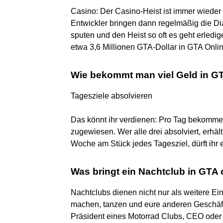
Casino: Der Casino-Heist ist immer wiede
Entwickler bringen dann regelmäßig die Dia
sputen und den Heist so oft es geht erledi
etwa 3,6 Millionen GTA-Dollar in GTA Onlin
Wie bekommt man viel Geld in G
Tagesziele absolvieren
Das könnt ihr verdienen: Pro Tag bekommen
zugewiesen. Wer alle drei absolviert, erhäl
Woche am Stück jedes Tagesziel, dürft ihr 
Was bringt ein Nachtclub in GTA 
Nachtclubs dienen nicht nur als weitere Ein
machen, tanzen und eure anderen Geschäfte
Präsident eines Motorrad Clubs, CEO oder 