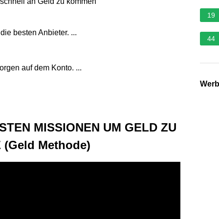
m schnell an Geld zu kommen
19
ie besten Anbieter. ...
44
orgen auf dem Konto. ...
Wer
ESTEN MISSIONEN UM GELD ZU
(Geld Methode)