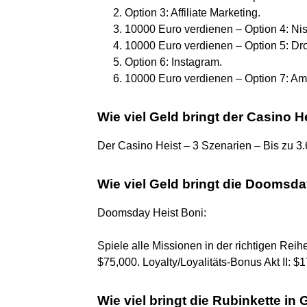
Option 3: Affiliate Marketing.
10000 Euro verdienen – Option 4: Ni
10000 Euro verdienen – Option 5: Dr
Option 6: Instagram.
10000 Euro verdienen – Option 7: A
Wie viel Geld bringt der Casino H
Der Casino Heist – 3 Szenarien – Bis zu 3
Wie viel Geld bringt die Doomsda
Doomsday Heist Boni:
Spiele alle Missionen in der richtigen Reih
$75,000. Loyalty/Loyalitäts-Bonus Akt II: $1
Wie viel bringt die Rubinkette in