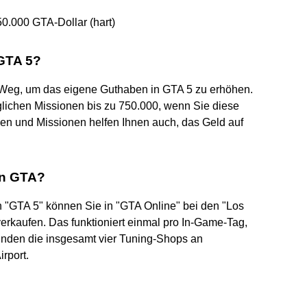
50.000 GTA-Dollar (hart)
 GTA 5?
 Weg, um das eigene Guthaben in GTA 5 zu erhöhen.
glichen Missionen bis zu 750.000, wenn Sie diese
nen und Missionen helfen Ihnen auch, das Geld auf
en GTA?
"GTA 5" können Sie in "GTA Online" bei den "Los
rkaufen. Das funktioniert einmal pro In-Game-Tag,
 finden die insgesamt vier Tuning-Shops an
irport.