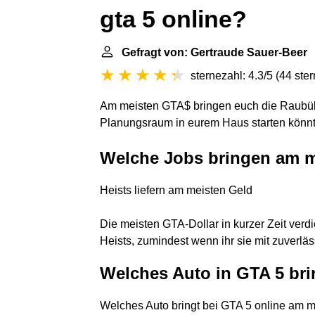
gta 5 online?
Gefragt von: Gertraude Sauer-Beer
sternezahl: 4.3/5
(
44 ste
Am meisten GTA$ bringen euch die Raubübe
Planungsraum in eurem Haus starten könnt
Welche Jobs bringen am m
Heists liefern am meisten Geld
Die meisten GTA-Dollar in kurzer Zeit verd
Heists, zumindest wenn ihr sie mit zuverläs
Welches Auto in GTA 5 br
Welches Auto bringt bei GTA 5 online am 