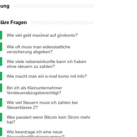
bung
läre Fragen
Wie viel geld maximal auf girokonto?
Wie oft muss man eidesstattliche
versicherung abgeben?
Wie viele nebeneinkunfte kann ich haben
ohne steuern zu zahlen?
Wie macht man ein e-mail konto mit info?
Bin ich als Kleinunternehmer
Vorsteuerabzugsberechtigt?
Wie viel Steuern muss ich zahlen bei
Steuerklasse 2?
Was passiert wenn Bitcoin kein Strom mehr
hat?
Wie beantrage ich eine neue
Steueridentifikationsnummer?