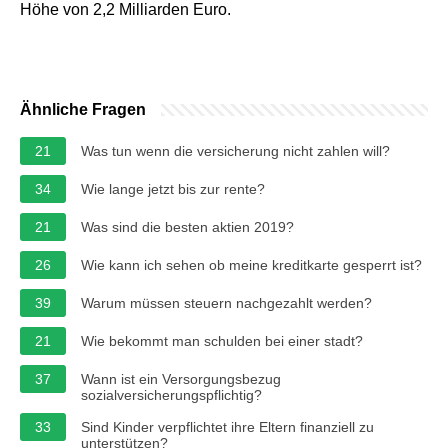
Höhe von 2,2 Milliarden Euro.
Ähnliche Fragen
21
Was tun wenn die versicherung nicht zahlen will?
34
Wie lange jetzt bis zur rente?
21
Was sind die besten aktien 2019?
26
Wie kann ich sehen ob meine kreditkarte gesperrt ist?
39
Warum müssen steuern nachgezahlt werden?
21
Wie bekommt man schulden bei einer stadt?
37
Wann ist ein Versorgungsbezug
sozialversicherungspflichtig?
33
Sind Kinder verpflichtet ihre Eltern finanziell zu
unterstützen?