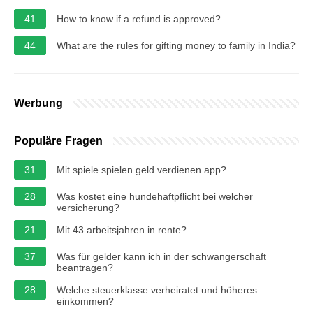
41
How to know if a refund is approved?
44
What are the rules for gifting money to family in India?
Werbung
Populäre Fragen
31
Mit spiele spielen geld verdienen app?
28
Was kostet eine hundehaftpflicht bei welcher
versicherung?
21
Mit 43 arbeitsjahren in rente?
37
Was für gelder kann ich in der schwangerschaft
beantragen?
28
Welche steuerklasse verheiratet und höheres
einkommen?