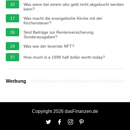
32
Was wenn bei einem abo geld nicht abgebucht werden
kann?
17
Was macht die evangelische Kirche mit der
Kirchensteuer?
26
Sind Beiträge zur Rentenversicherung
Sonderausgaben?
24
Was war der teuerste NFT?
37
How much is a 1998 half dollar worth today?
Werbung
Copyright 2026 dasFinanzen.de