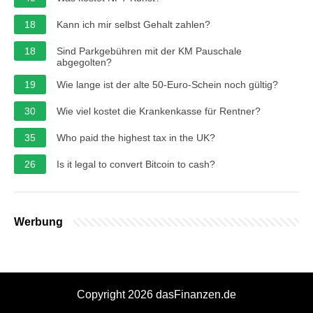
18
Kann ich mir selbst Gehalt zahlen?
18
Sind Parkgebühren mit der KM Pauschale
abgegolten?
19
Wie lange ist der alte 50-Euro-Schein noch gültig?
30
Wie viel kostet die Krankenkasse für Rentner?
35
Who paid the highest tax in the UK?
26
Is it legal to convert Bitcoin to cash?
Werbung
Copyright 2026 dasFinanzen.de