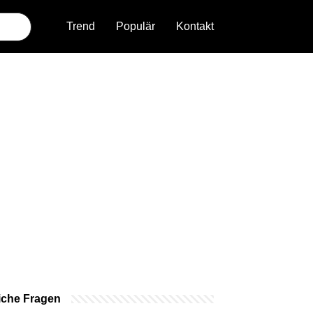
Trend
Populär
Kontakt
iche Fragen