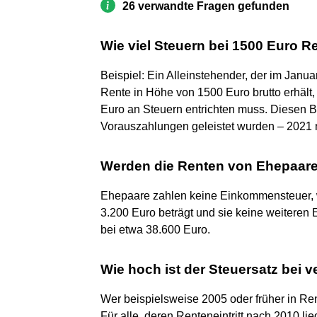
26 verwandte Fragen gefunden
Wie viel Steuern bei 1500 Euro R
Beispiel: Ein Alleinstehender, der im Janu
Rente in Höhe von 1500 Euro brutto erhält,
Euro an Steuern entrichten muss. Diesen B
Vorauszahlungen geleistet wurden – 2021 
Werden die Renten von Ehepaar
Ehepaare zahlen keine Einkommensteuer, w
3.200 Euro beträgt und sie keine weiteren E
bei etwa 38.600 Euro.
Wie hoch ist der Steuersatz bei 
Wer beispielsweise 2005 oder früher in Re
Für alle, deren Renteneintritt nach 2010 li