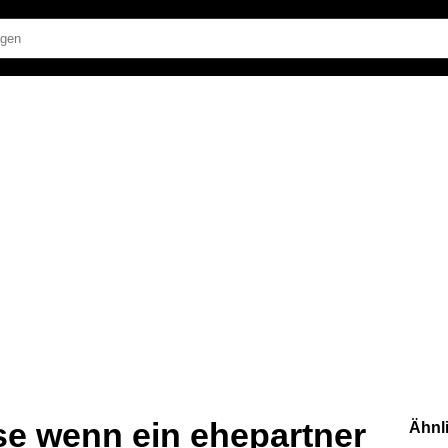
se wenn ein ehepartner
Ähnl