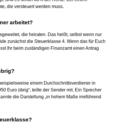
te, die versteuert werden muss.
ner arbeitet?
sgeweitet, die heiraten. Das heißt, selbst wenn nur
ide zunächst die Steuerklasse 4. Wenn das für Euch
müsst Ihr beim zuständigen Finanzamt einen Antrag
übrig?
beispielsweise einem Durchschnittsverdiener in
950 Euro übrig“, teilte der Sender mit. Ein Sprecher
nnte die Darstellung „in hohem Maße irreführend
teuerklasse?