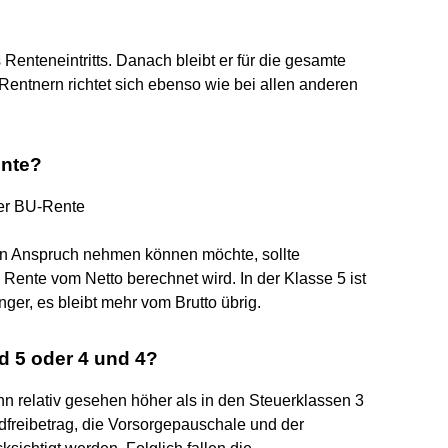
Renteneintritts. Danach bleibt er für die gesamte
Rentnern richtet sich ebenso wie bei allen anderen
ente?
der BU-Rente
 in Anspruch nehmen können möchte, sollte
Rente vom Netto berechnet wird. In der Klasse 5 ist
er, es bleibt mehr vom Brutto übrig.
d 5 oder 4 und 4?
hn relativ gesehen höher als in den Steuerklassen 3
ndfreibetrag, die Vorsorgepauschale und der