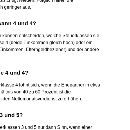
ichtigt werden. Folglich fallen die
 geringer aus.
wann 4 und 4?
er können entscheiden, welche Steuerklassen sie
sse 4 (beide Einkommen gleich hoch) oder ein
 Einkommen, Elterngeldbezieher) und der andere
e 4 und 4?
klasse 4 lohnt sich, wenn die Ehepartner in etwa
ältnis von 40 zu 60 Prozent ist die
m den Nettomonatsverdienst zu erhöhen.
 3 und 5?
uerklassen 3 und 5 nur dann Sinn, wenn einer