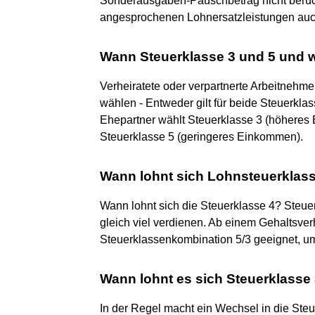
Sonderausgaben-Pauschbetrag nicht berücks
angesprochenen Lohnersatzleistungen auch
Wann Steuerklasse 3 und 5 und 
Verheiratete oder verpartnerte Arbeitnehm
wählen - Entweder gilt für beide Steuerkla
Ehepartner wählt Steuerklasse 3 (höheres
Steuerklasse 5 (geringeres Einkommen).
Wann lohnt sich Lohnsteuerklass
Wann lohnt sich die Steuerklasse 4? Steuer
gleich viel verdienen. Ab einem Gehaltsverh
Steuerklassenkombination 5/3 geeignet, u
Wann lohnt es sich Steuerklasse
In der Regel macht ein Wechsel in die Ste