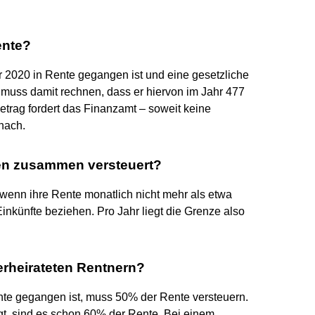
ente?
ar 2020 in Rente gegangen ist und eine gesetzliche
 muss damit rechnen, dass er hiervon im Jahr 477
etrag fordert das Finanzamt – soweit keine
nach.
en zusammen versteuert?
enn ihre Rente monatlich nicht mehr als etwa
inkünfte beziehen. Pro Jahr liegt die Grenze also
verheirateten Rentnern?
nte gegangen ist, muss 50% der Rente versteuern.
egt, sind es schon 60% der Rente. Bei einem