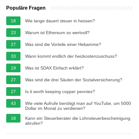
Populäre Fragen
18
Wie lange dauert steuer in hessen?
23
Warum ist Ethereum so wertvoll?
27
Was sind die Vorteile einer Hebamme?
33
Wann kommt endlich der heizkostenzuschuss?
19
Was ist SDAX Einfach erklärt?
27
Was sind die drei Säulen der Sozialversicherung?
27
Is it worth keeping copper pennies?
43
Wie viele Aufrufe benötigt man auf YouTube, um 5000
Dollar im Monat zu verdienen?
18
Kann ein Steuerberater die Lohnsteuerbescheinigung
abrufen?