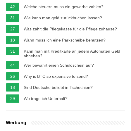
42
Welche steuern muss ein gewerbe zahlen?
31
Wie kann man geld zurückbuchen lassen?
27
Was zahlt die Pflegekasse für die Pflege zuhause?
18
Wann muss ich eine Parkscheibe benutzen?
31
Kann man mit Kreditkarte an jedem Automaten Geld
abheben?
44
Wer bewahrt einen Schuldschein auf?
26
Why is BTC so expensive to send?
18
Sind Deutsche beliebt in Tschechien?
29
Wo trage ich Unterhalt?
Werbung