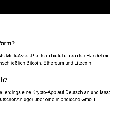
tform?
Als Multi-Asset-Plattform bietet eToro den Handel mit
chließlich Bitcoin, Ethereum und Litecoin.
ch?
et allerdings eine Krypto-App auf Deutsch an und lässt
utscher Anleger über eine inländische GmbH