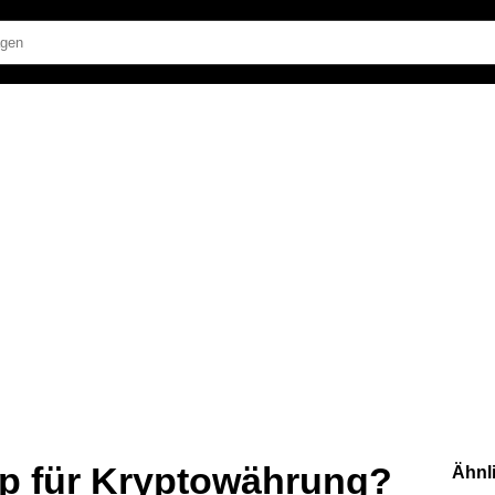
p für Kryptowährung?
Ähnl