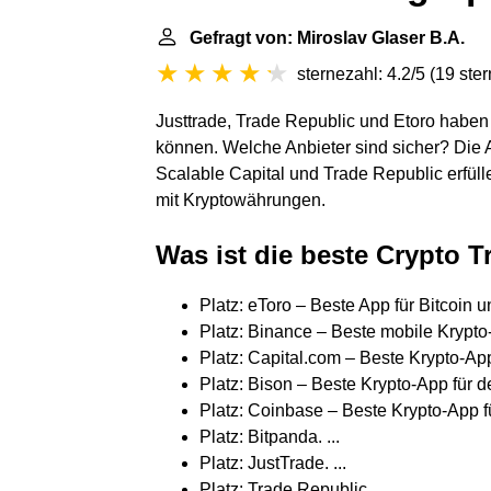
Gefragt von: Miroslav Glaser B.A.
sternezahl: 4.2/5
(
19 ste
Justtrade, Trade Republic und Etoro haben 
können. Welche Anbieter sind sicher? Die A
Scalable Capital und Trade Republic erfül
mit Kryptowährungen.
Was ist die beste Crypto 
Platz: eToro – Beste App für Bitcoin un
Platz: Binance – Beste mobile Krypto-
Platz: Capital.com – Beste Krypto-App
Platz: Bison – Beste Krypto-App für d
Platz: Coinbase – Beste Krypto-App für
Platz: Bitpanda. ...
Platz: JustTrade. ...
Platz: Trade Republic.