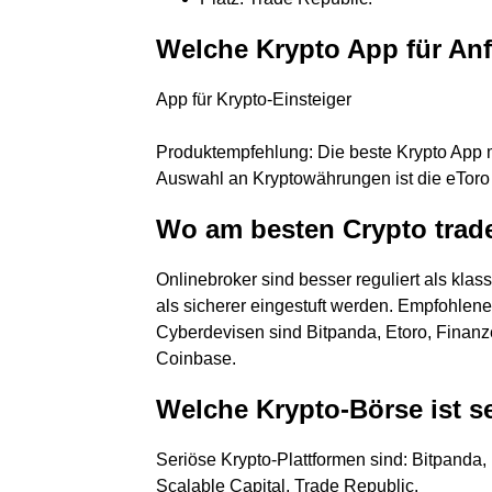
Welche Krypto App für An
App für Krypto-Einsteiger
Produktempfehlung: Die beste Krypto App 
Auswahl an Kryptowährungen ist die eToro
Wo am besten Crypto trad
Onlinebroker sind besser reguliert als kl
als sicherer eingestuft werden. Empfohlene
Cyberdevisen sind Bitpanda, Etoro, Finanze
Coinbase.
Welche Krypto-Börse ist s
Seriöse Krypto-Plattformen sind: Bitpanda,
Scalable Capital, Trade Republic.