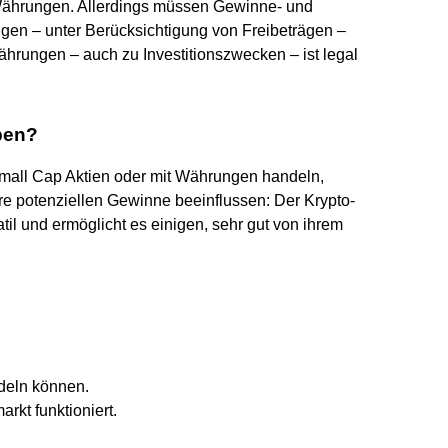
 Währungen. Allerdings müssen Gewinne- und
gen – unter Berücksichtigung von Freibeträgen –
ährungen – auch zu Investitionszwecken – ist legal
ben?
mall Cap Aktien oder mit Währungen handeln,
re potenziellen Gewinne beeinflussen: Der Krypto-
til und ermöglicht es einigen, sehr gut von ihrem
deln können.
rkt funktioniert.