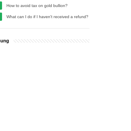
How to avoid tax on gold bullion?
What can I do if I haven't received a refund?
bung