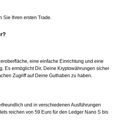
 Sie Ihren ersten Trade.
er?
tzeroberfläche, eine einfache Einrichtung und eine
g. Es ermöglicht Dir, Deine Kryptowährungen sicher
achen Zugriff auf Deine Guthaben zu haben.
erfreundlich und in verschiedenen Ausführungen
llets reichen von 59 Euro für den Ledger Nano S bis