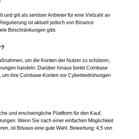
?
 und gilt als seriöser Anbieter für eine Vielzahl an
egulierung ist aktuell jedoch von Binance
iele Beschränkungen gibt.
r?
aßnahmen, um die Konten der Nutzer zu schützen,
hrungen handeln. Darüber hinaus bietet Coinbase
n, um ihre Coinbase-Konten vor Cyberbedrohungen
che und erschwingliche Plattform für den Kauf,
rungen. Wenn Sie nach einer einfachen Möglichkeit
en, ist Bitvavo eine gute Wahl. Bewertung: 4,5 von