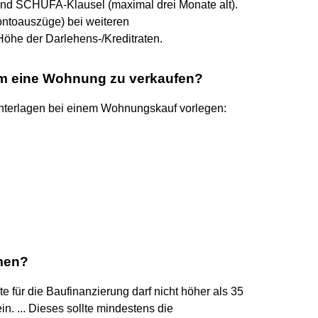
und SCHUFA-Klausel (maximal drei Monate alt).
ntoauszüge) bei weiteren
Höhe der Darlehens-/Kreditraten.
um eine Wohnung zu verkaufen?
Unterlagen bei einem Wohnungskauf vorlegen:
mmen?
te für die Baufinanzierung darf nicht höher als 35
. ... Dieses sollte mindestens die