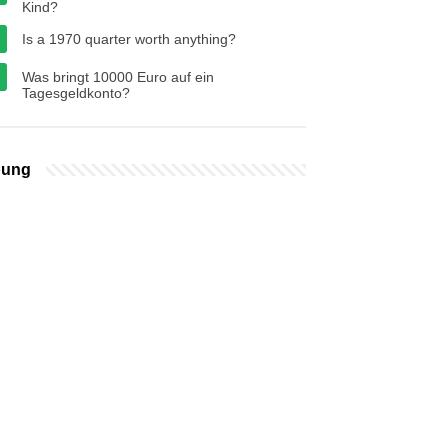
Kind?
Is a 1970 quarter worth anything?
Was bringt 10000 Euro auf ein
Tagesgeldkonto?
bung