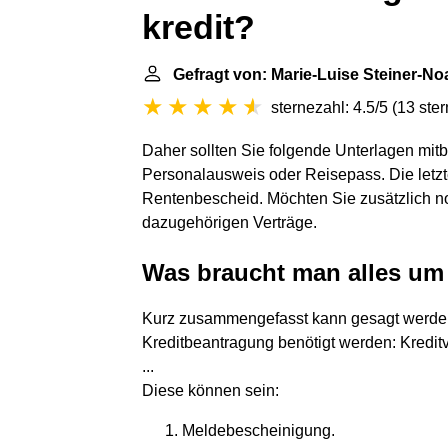
kredit?
Gefragt von: Marie-Luise Steiner-No
sternezahl: 4.5/5
(
13 ste
Daher sollten Sie folgende Unterlagen mit
Personalausweis oder Reisepass. Die letzt
Rentenbescheid. Möchten Sie zusätzlich no
dazugehörigen Verträge.
Was braucht man alles um
Kurz zusammengefasst kann gesagt werden,
Kreditbeantragung benötigt werden: Kreditv
...
Diese können sein:
Meldebescheinigung.