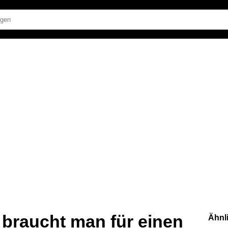
 braucht man für einen
Ähnl