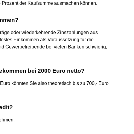
15 Prozent der Kaufsumme ausmachen können.
kommen?
träge oder wiederkehrende Zinszahlungen aus
 festes Einkommen als Voraussetzung für die
und Gewerbetreibende bei vielen Banken schwierig,
bekommen bei 2000 Euro netto?
uro könnten Sie also theoretisch bis zu 700,- Euro
edit?
nehmen: