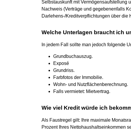
Selbstauskunft mit Vermögensaufstellung 
Nachweis (Verträge und gegebenenfalls Ko
Darlehens-/Kreditverpflichtungen über die 
Welche Unterlagen braucht ich 
In jedem Fall sollte man jedoch folgende 
Grundbuchauszug.
Exposé
Grundriss.
Farbfotos der Immobilie.
Wohn- und Nutzflächenberechnung.
Falls vermietet: Mietvertrag.
Wie viel Kredit würde ich beko
Als Faustregel gilt: Ihre maximale Monatsra
Prozent Ihres Nettohaushaltseinkommen sein