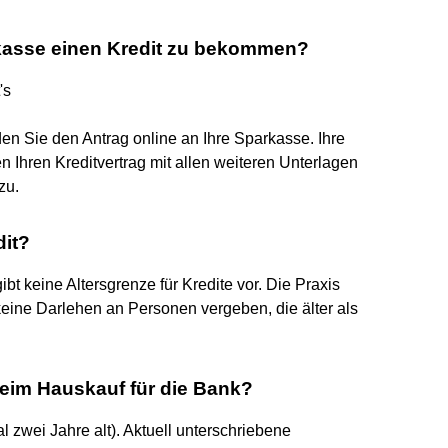
rkasse einen Kredit zu bekommen?
's
en Sie den Antrag online an Ihre Sparkasse. Ihre
n Ihren Kreditvertrag mit allen weiteren Unterlagen
zu.
dit?
ibt keine Altersgrenze für Kredite vor. Die Praxis
keine Darlehen an Personen vergeben, die älter als
eim Hauskauf für die Bank?
zwei Jahre alt). Aktuell unterschriebene