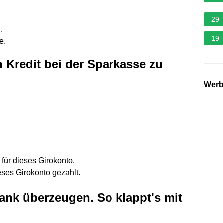
29
.
19
e.
Kredit bei der Sparkasse zu
Wer
für dieses Girokonto.
eses Girokonto gezahlt.
ank überzeugen. So klappt's mit