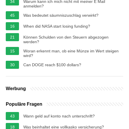
34
Warum kann ich mich nicht mit meiner E Mail
anmelden?
45
Was bedeutet säumniszuschlag verwirkt?
16
When did NASA start losing funding?
21
Können Schulden von den Steuern abgezogen
werden?
15
Woran erkennt man, ob eine Münze im Wert steigen
wird?
30
Can DOGE reach $100 dollars?
Werbung
Populäre Fragen
43
Wann geld auf konto nach unterschrift?
18
Was beinhaltet eine vollkasko versicherung?