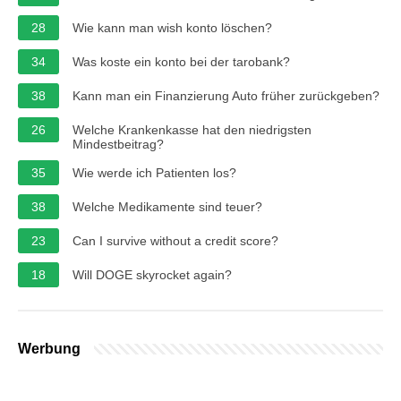
28
Wie kann man wish konto löschen?
34
Was koste ein konto bei der tarobank?
38
Kann man ein Finanzierung Auto früher zurückgeben?
26
Welche Krankenkasse hat den niedrigsten
Mindestbeitrag?
35
Wie werde ich Patienten los?
38
Welche Medikamente sind teuer?
23
Can I survive without a credit score?
18
Will DOGE skyrocket again?
Werbung