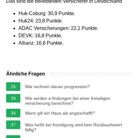
Das sind die beliebtesten Versicherer in Deutschland
Huk-Coburg: 30,9 Punkte.
Huk24: 23,8 Punkte.
ADAC Versicherungen: 22,1 Punkte.
DEVK: 16,8 Punkte.
Allianz: 16,6 Punkte.
Ähnliche Fragen
26
Wie rechnen steuer progression?
39
Wie serden a findungen bei einer freiwiligen
versicherung berechnet?
34
Wann gilt ein Haus als angeschafft?
37
Was heißt bei Kündigung wird kein Rückkaufswert
fällig?