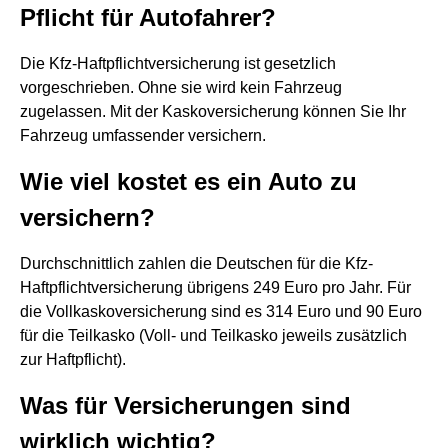
Pflicht für Autofahrer?
Die Kfz-Haftpflichtversicherung ist gesetzlich
vorgeschrieben. Ohne sie wird kein Fahrzeug
zugelassen. Mit der Kaskoversicherung können Sie Ihr
Fahrzeug umfassender versichern.
Wie viel kostet es ein Auto zu
versichern?
Durchschnittlich zahlen die Deutschen für die Kfz-
Haftpflichtversicherung übrigens 249 Euro pro Jahr. Für
die Vollkaskoversicherung sind es 314 Euro und 90 Euro
für die Teilkasko (Voll- und Teilkasko jeweils zusätzlich
zur Haftpflicht).
Was für Versicherungen sind
wirklich wichtig?