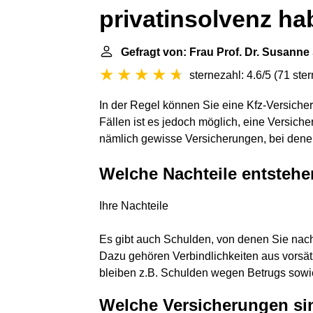
privatinsolvenz h
Gefragt von: Frau Prof. Dr. Susanne
sternezahl: 4.6/5
(
71 ste
In der Regel können Sie eine Kfz-Versicher
Fällen ist es jedoch möglich, eine Versiche
nämlich gewisse Versicherungen, bei dene
Welche Nachteile entsteh
Ihre Nachteile
Es gibt auch Schulden, von denen Sie nach
Dazu gehören Verbindlichkeiten aus vorsä
bleiben z.B. Schulden wegen Betrugs sowi
Welche Versicherungen si