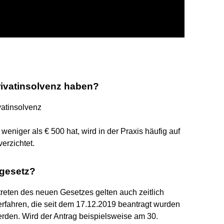
rivatinsolvenz haben?
vatinsolvenz
eniger als € 500 hat, wird in der Praxis häufig auf
erzichtet.
gesetz?
treten des neuen Gesetzes gelten auch zeitlich
verfahren, die seit dem 17.12.2019 beantragt wurden
rden. Wird der Antrag beispielsweise am 30.