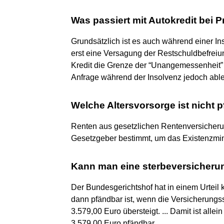
Was passiert mit Autokredit bei P
Grundsätzlich ist es auch während einer In
erst eine Versagung der Restschuldbefreiu
Kredit die Grenze der “Unangemessenheit” 
Anfrage während der Insolvenz jedoch abl
Welche Altersvorsorge ist nicht 
Renten aus gesetzlichen Rentenversicherun
Gesetzgeber bestimmt, um das Existenzmin
Kann man eine sterbeversicheru
Der Bundesgerichtshof hat in einem Urteil 
dann pfändbar ist, wenn die Versicherung
3.579,00 Euro übersteigt. ... Damit ist all
3.579,00 Euro pfändbar.