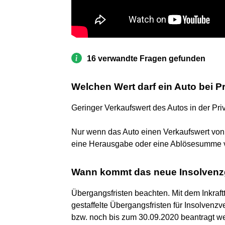
16 verwandte Fragen gefunden
Welchen Wert darf ein Auto bei P
Geringer Verkaufswert des Autos in der Pri
Nur wenn das Auto einen Verkaufswert von w
eine Herausgabe oder eine Ablösesumme v
Wann kommt das neue Insolvenz
Übergangsfristen beachten. Mit dem Inkraft
gestaffelte Übergangsfristen für Insolvenz
bzw. noch bis zum 30.09.2020 beantragt we