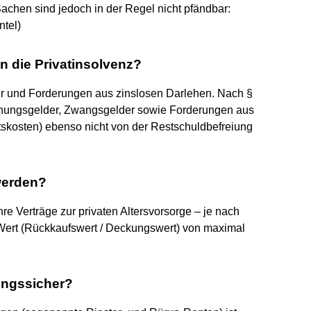
achen sind jedoch in der Regel nicht pfändbar:
ntel)
n die Privatinsolvenz?
 und Forderungen aus zinslosen Darlehen. Nach §
dnungsgelder, Zwangsgelder sowie Forderungen aus
tskosten) ebenso nicht von der Restschuldbefreiung
werden?
re Verträge zur privaten Altersvorsorge – je nach
 Wert (Rückkaufswert / Deckungswert) von maximal
ungssicher?