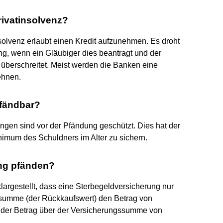
rivatinsolvenz?
solvenz erlaubt einen Kredit aufzunehmen. Es droht
ng, wenn ein Gläubiger dies beantragt und der
überschreitet. Meist werden die Banken eine
ehnen.
pfändbar?
gen sind vor der Pfändung geschützt. Dies hat der
imum des Schuldners im Alter zu sichern.
ng pfänden?
klargestellt, dass eine Sterbegeldversicherung nur
ssumme (der Rückkaufswert) den Betrag von
ein der Betrag über der Versicherungssumme von