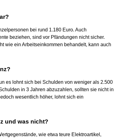
ar?
Einzelpersonen bei rund 1.180 Euro. Auch
ente beziehen, sind vor Pfändungen nicht sicher.
ht wie ein Arbeitseinkommen behandelt, kann auch
enz?
un es lohnt sich bei Schulden von weniger als 2.500
chulden in 3 Jahren abzuzahlen, sollten sie nicht in
edoch wesentlich höher, lohnt sich ein
nz und was nicht?
ertgegenstände, wie etwa teure Elektroartikel,