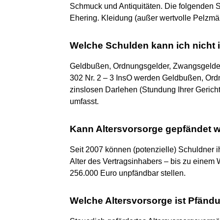
Schmuck und Antiquitäten. Die folgenden S
Ehering. Kleidung (außer wertvolle Pelzmä
Welche Schulden kann ich nicht i
Geldbußen, Ordnungsgelder, Zwangsgelder
302 Nr. 2 – 3 InsO werden Geldbußen, Or
zinslosen Darlehen (Stundung Ihrer Gerich
umfasst.
Kann Altersvorsorge gepfändet 
Seit 2007 können (potenzielle) Schuldner ih
Alter des Vertragsinhabers – bis zu einem
256.000 Euro unpfändbar stellen.
Welche Altersvorsorge ist Pfänd