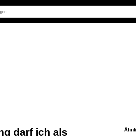
g darf ich als
Ähnl