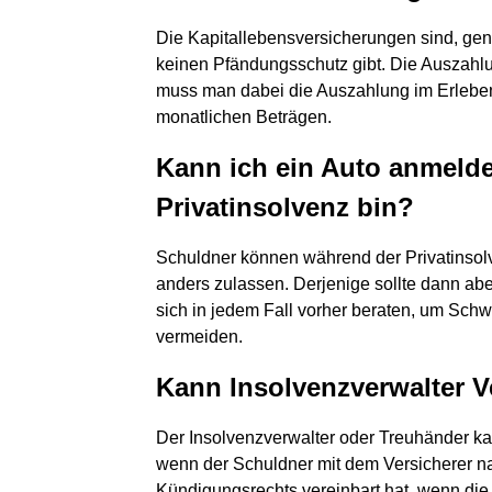
Die Kapitallebensversicherungen sind, ge
keinen Pfändungsschutz gibt. Die Auszahlu
muss man dabei die Auszahlung im Erleben
monatlichen Beträgen.
Kann ich ein Auto anmelde
Privatinsolvenz bin?
Schuldner können während der Privatinsol
anders zulassen. Derjenige sollte dann ab
sich in jedem Fall vorher beraten, um Schw
vermeiden.
Kann Insolvenzverwalter 
Der Insolvenzverwalter oder Treuhänder k
wenn der Schuldner mit dem Versicherer n
Kündigungsrechts vereinbart hat, wenn die