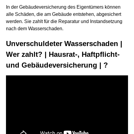
In der Gebäudeversicherung des Eigentümers können
alle Schäden, die am Gebäude entstehen, abgesichert
werden. Sie zahlt für die Reparatur und Instandsetzung
nach dem Wasserschaden.
Unverschuldeter Wasserschaden |
Wer zahlt? | Hausrat-, Haftpflicht-
und Gebäudeversicherung | ?