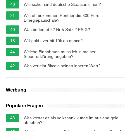
40
Wie sicher sind deutsche Staatsanleihen?
21
Wie oft bekommen Rentner die 300 Euro
Energiepauschale?
40
Was bedeutet 22 Nr 5 Satz 2 EStG?
18
Will gold ever hit 10k an ounce?
44
Welche Einnahmen muss ich in meiner
Steuererklärung angeben?
42
Was verleiht Bitcoin seinen inneren Wert?
Werbung
Populäre Fragen
43
Was kostet es als volksbank kunde im ausland geld
abheben?