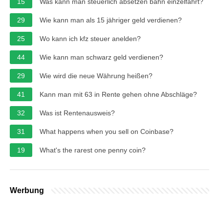
15
Was kann man steuerlich absetzen bahn einzelfahrt?
29
Wie kann man als 15 jähriger geld verdienen?
25
Wo kann ich kfz steuer anelden?
44
Wie kann man schwarz geld verdienen?
29
Wie wird die neue Währung heißen?
41
Kann man mit 63 in Rente gehen ohne Abschläge?
32
Was ist Rentenausweis?
31
What happens when you sell on Coinbase?
19
What's the rarest one penny coin?
Werbung