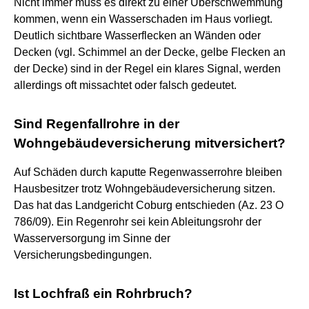
Nicht immer muss es direkt zu einer Überschwemmung
kommen, wenn ein Wasserschaden im Haus vorliegt.
Deutlich sichtbare Wasserflecken an Wänden oder
Decken (vgl. Schimmel an der Decke, gelbe Flecken an
der Decke) sind in der Regel ein klares Signal, werden
allerdings oft missachtet oder falsch gedeutet.
Sind Regenfallrohre in der
Wohngebäudeversicherung mitversichert?
Auf Schäden durch kaputte Regenwasserrohre bleiben
Hausbesitzer trotz Wohngebäudeversicherung sitzen.
Das hat das Landgericht Coburg entschieden (Az. 23 O
786/09). Ein Regenrohr sei kein Ableitungsrohr der
Wasserversorgung im Sinne der
Versicherungsbedingungen.
Ist Lochfraß ein Rohrbruch?