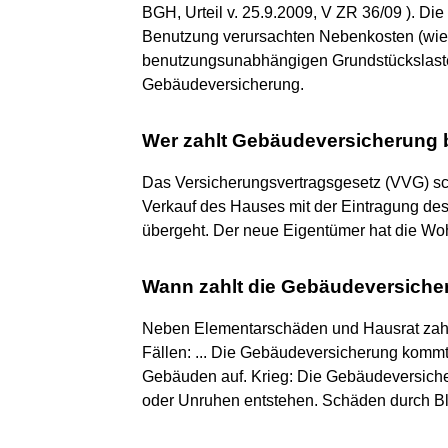
BGH, Urteil v. 25.9.2009, V ZR 36/09 ). Die
Benutzung verursachten Nebenkosten (wie M
benutzungsunabhängigen Grundstückslaste
Gebäudeversicherung.
Wer zahlt Gebäudeversicherung 
Das Versicherungsvertragsgesetz (VVG) sc
Verkauf des Hauses mit der Eintragung de
übergeht. Der neue Eigentümer hat die Wo
Wann zahlt die Gebäudeversiche
Neben Elementarschäden und Hausrat zahlt
Fällen: ... Die Gebäudeversicherung kommt
Gebäuden auf. Krieg: Die Gebäudeversiche
oder Unruhen entstehen. Schäden durch B