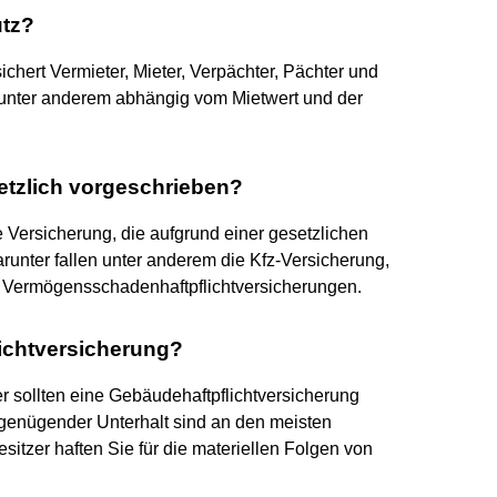
utz?
chert Vermieter, Mieter, Verpächter, Pächter und
d unter anderem abhängig vom Mietwert und der
etzlich vorgeschrieben?
e Versicherung, die aufgrund einer gesetzlichen
nter fallen unter anderem die Kfz-Versicherung,
wie Vermögensschadenhaftpflichtversicherungen.
ichtversicherung?
 sollten eine Gebäudehaftpflichtversicherung
ngenügender Unterhalt sind an den meisten
sitzer haften Sie für die materiellen Folgen von