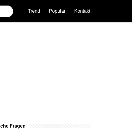
Trend
Populär
Kontakt
iche Fragen