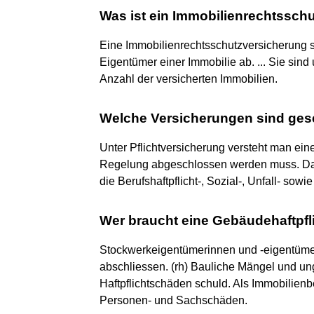
Was ist ein Immobilienrechtssch
Eine Immobilienrechtsschutzversicherung si
Eigentümer einer Immobilie ab. ... Sie sin
Anzahl der versicherten Immobilien.
Welche Versicherungen sind ges
Unter Pflichtversicherung versteht man ein
Regelung abgeschlossen werden muss. Daru
die Berufshaftpflicht-, Sozial-, Unfall- so
Wer braucht eine Gebäudehaftpfl
Stockwerkeigentümerinnen und -eigentümer
abschliessen. (rh) Bauliche Mängel und u
Haftpflichtschäden schuld. Als Immobilienbe
Personen- und Sachschäden.