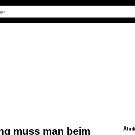
ung muss man beim
Ähnl