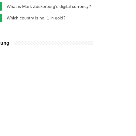
What is Mark Zuckerberg's digital currency?
Which country is no. 1 in gold?
bung