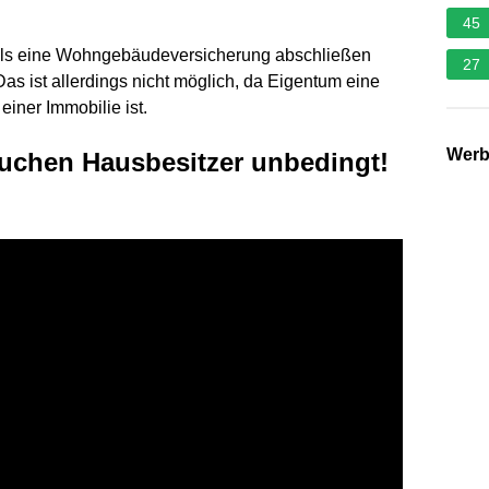
45
alls eine Wohngebäudeversicherung abschließen
27
Das ist allerdings nicht möglich, da Eigentum eine
einer Immobilie ist.
Wer
uchen Hausbesitzer unbedingt!