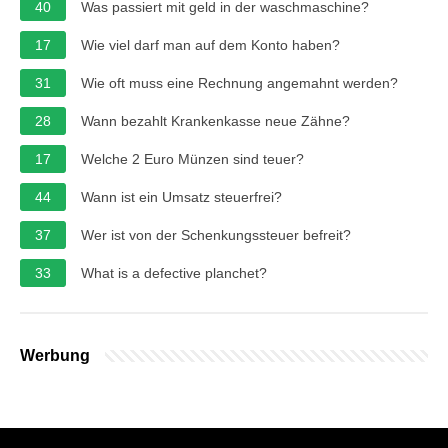
40
Was passiert mit geld in der waschmaschine?
17
Wie viel darf man auf dem Konto haben?
31
Wie oft muss eine Rechnung angemahnt werden?
28
Wann bezahlt Krankenkasse neue Zähne?
17
Welche 2 Euro Münzen sind teuer?
44
Wann ist ein Umsatz steuerfrei?
37
Wer ist von der Schenkungssteuer befreit?
33
What is a defective planchet?
Werbung