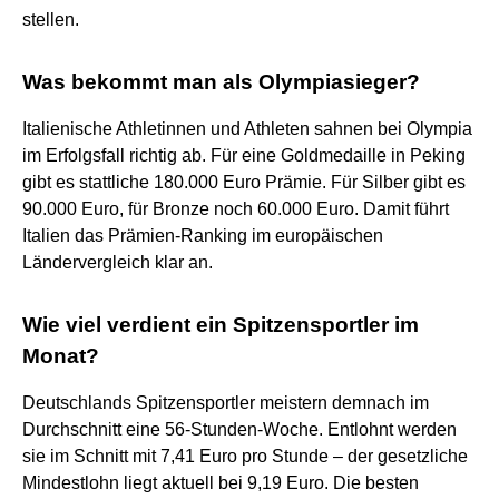
stellen.
Was bekommt man als Olympiasieger?
Italienische Athletinnen und Athleten sahnen bei Olympia
im Erfolgsfall richtig ab. Für eine Goldmedaille in Peking
gibt es stattliche 180.000 Euro Prämie. Für Silber gibt es
90.000 Euro, für Bronze noch 60.000 Euro. Damit führt
Italien das Prämien-Ranking im europäischen
Ländervergleich klar an.
Wie viel verdient ein Spitzensportler im
Monat?
Deutschlands Spitzensportler meistern demnach im
Durchschnitt eine 56-Stunden-Woche. Entlohnt werden
sie im Schnitt mit 7,41 Euro pro Stunde – der gesetzliche
Mindestlohn liegt aktuell bei 9,19 Euro. Die besten