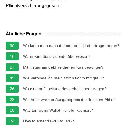
Pflichtversicherungsgesetz.
Ähnliche Fragen
30
Wo kann man nach der steuer id kind erfragenragen?
16
Wann wird die dividende überwiesen?
27
Mit instagram geld verdienen was beachten?
45
Wie verbinde ich mein twitch konto mit gta 5?
26
Wo eine aufstockung des gehalts beantragen?
23
Wie hoch war der Ausgabepreis der Telekom-Aktie?
15
Was tun wenn Wallet nicht funktioniert?
34
How to amend B2Cl to B2B?