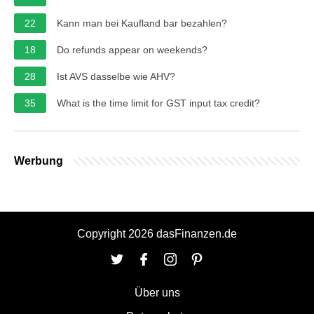
22
Kann man bei Kaufland bar bezahlen?
18
Do refunds appear on weekends?
28
Ist AVS dasselbe wie AHV?
35
What is the time limit for GST input tax credit?
Werbung
Copyright 2026 dasFinanzen.de
Über uns