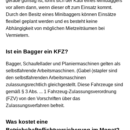
gerade günstig ist, lohnt sich der Kauf eines Minibaggers
vor allem dann, wenn dieser oft zum Einsatz kommt.
Durch den Besitz eines Minibaggers können Einsätze
flexibel geplant werden und es besteht keine
Abhängigkeit von möglichen Mietzeiträumen bei
Vermietern.
Ist ein Bagger ein KFZ?
Bagger, Schaufellader und Planiermaschinen gelten als
selbstfahrende Arbeitsmaschinen. (Gabel-)stapler sind
den selbstfahrenden Arbeitsmaschinen
zulassungsrechtlich gleichgestellt. Diese Fahrzeuge sind
gemäß § 3 Abs. ... 1 Fahrzeug-Zulassungsverordnung
(FZV) von den Vorschriften über das
Zulassungsverfahren befreit.
Was kostet eine
Betriebshaftpflichtversicherung im Monat?