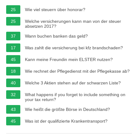
25
Wie viel steuern über honorar?
25
Welche versicherungen kann man von der steuer
absetzen 2017?
37
Wann buchen banken das geld?
17
Was zahlt die versicherung bei kfz brandschaden?
45
Kann meine Freundin mein ELSTER nutzen?
18
Wie rechnet der Pflegedienst mit der Pflegekasse ab?
40
Welche 3 Aktien stehen auf der schwarzen Liste?
32
What happens if you forget to include something on
your tax return?
43
Wie heißt die größte Börse in Deutschland?
45
Was ist der qualifizierte Krankentransport?