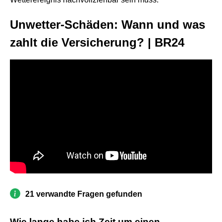
Unwetter-Schäden: Wann und was
zahlt die Versicherung? | BR24
21 verwandte Fragen gefunden
Wie lange habe ich Zeit um einen