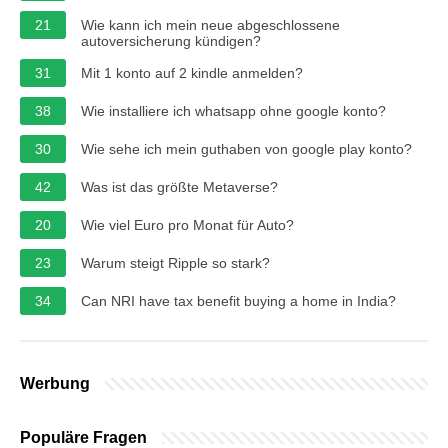
21
Wie kann ich mein neue abgeschlossene
autoversicherung kündigen?
31
Mit 1 konto auf 2 kindle anmelden?
38
Wie installiere ich whatsapp ohne google konto?
30
Wie sehe ich mein guthaben von google play konto?
42
Was ist das größte Metaverse?
20
Wie viel Euro pro Monat für Auto?
23
Warum steigt Ripple so stark?
34
Can NRI have tax benefit buying a home in India?
Werbung
Populäre Fragen