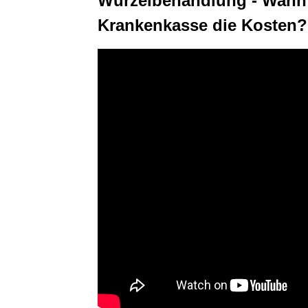
Wurzelbehandlung - Wann z
Krankenkasse die Kosten?