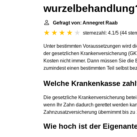
wurzelbehandlung
Gefragt von: Annegret Raab
sternezahl: 4.1/5
(
44 ste
Unter bestimmten Voraussetzungen wird d
der gesetzlichen Krankenversicherung (G
Kosten nicht immer. Dann müssen Sie die
zumindest einen bestimmten Teil selbst be
Welche Krankenkasse zah
Die gesetzliche Krankenversicherung betei
wenn Ihr Zahn dadurch gerettet werden kann
Zahnzusatzversicherung übernimmt bis zu 
Wie hoch ist der Eigenant