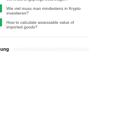
Wie viel muss man mindestens in Krypto
investieren?
How to calculate assessable value of
imported goods?
bung