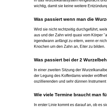
in das Wurzelkanalsystem eingebracht und p
wichtig, damit sie keine weitere Entzündu
Was passiert wenn man die Wurz
Wird sie nicht rechtzeitig durchgeführt, w
aus und der Zahn wird quasi vom Körper "a
irgendwann anfängt zu eitern, wenn er nicht
Knochen um den Zahn an, Eiter zu bilden.
Was passiert bei der 2 Wurzelbe
In einer zweiten Sitzung der Wurzelkanal
der Legung des Kofferdams wieder eröffnet
oszillierenden und sehr dünnen Instrument 
Wie viele Termine braucht man f
In erster Linie kommt es darauf an, ob es 