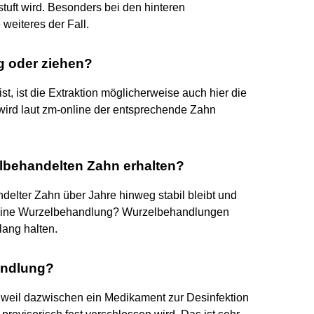
tuft wird. Besonders bei den hinteren
weiteres der Fall.
g oder ziehen?
t, ist die Extraktion möglicherweise auch hier die
 wird laut zm-online der entsprechende Zahn
lbehandelten Zahn erhalten?
ndelter Zahn über Jahre hinweg stabil bleibt und
lt eine Wurzelbehandlung? Wurzelbehandlungen
ang halten.
andlung?
weil dazwischen ein Medikament zur Desinfektion