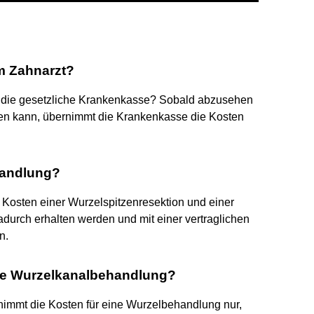
m Zahnarzt?
 die gesetzliche Krankenkasse? Sobald abzusehen
rden kann, übernimmt die Krankenkasse die Kosten
handlung?
Kosten einer Wurzelspitzenresektion und einer
urch erhalten werden und mit einer vertraglichen
n.
ne Wurzelkanalbehandlung?
nimmt die Kosten für eine Wurzelbehandlung nur,