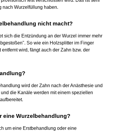
rovisorisch fest verschlossen wird. Das ist sehr
ng nach Wurzelfüllung haben.
elbehandlung nicht macht?
eitet sich die Entzündung an der Wurzel immer mehr
bgestoßen". So wie ein Holzsplitter im Finger
 entfernt wird, fängt auch der Zahn bzw. der
handlung?
behandlung wird der Zahn nach der Anästhesie und
 und die Kanäle werden mit einem speziellen
aufbereitet.
ür eine Wurzelbehandlung?
sich um eine Erstbehandlung oder eine