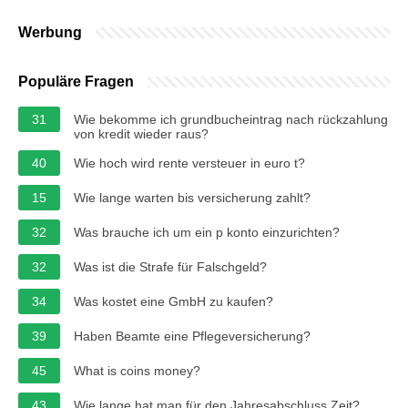
Werbung
Populäre Fragen
31
Wie bekomme ich grundbucheintrag nach rückzahlung
von kredit wieder raus?
40
Wie hoch wird rente versteuer in euro t?
15
Wie lange warten bis versicherung zahlt?
32
Was brauche ich um ein p konto einzurichten?
32
Was ist die Strafe für Falschgeld?
34
Was kostet eine GmbH zu kaufen?
39
Haben Beamte eine Pflegeversicherung?
45
What is coins money?
43
Wie lange hat man für den Jahresabschluss Zeit?