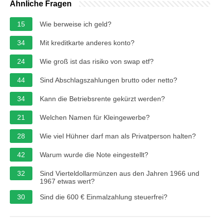
Ähnliche Fragen
15
Wie berweise ich geld?
34
Mit kreditkarte anderes konto?
24
Wie groß ist das risiko von swap etf?
44
Sind Abschlagszahlungen brutto oder netto?
34
Kann die Betriebsrente gekürzt werden?
21
Welchen Namen für Kleingewerbe?
28
Wie viel Hühner darf man als Privatperson halten?
42
Warum wurde die Note eingestellt?
32
Sind Vierteldollarmünzen aus den Jahren 1966 und
1967 etwas wert?
30
Sind die 600 € Einmalzahlung steuerfrei?