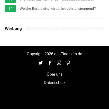
34
Welche Berufe sind körperlich sehr anstrengend?
Werbung
Copyright 2026 dasFinanzen.de
Über uns
Datenschutz