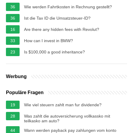
36
Wie werden Fahrtkosten in Rechnung gestellt?
36
Ist die Tax ID die Umsatzsteuer-ID?
16
Are there any hidden fees with Revolut?
33
How can I invest in BMW?
23
Is $100,000 a good inheritance?
Werbung
Populäre Fragen
19
Wie viel steuern zahlt man fur dividende?
28
Was zahlt die autoversicherung vollkassko mit
teilkasko am auto?
44
Wann werden payback pay zahlungen vom konto