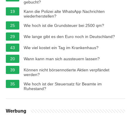
gebucht?
19
Kann die Polizei alte WhatsApp Nachrichten
wiederherstellen?
25
Wie hoch ist die Grundsteuer bei 2500 qm?
29
Wie lange gibt es den Euro noch in Deutschland?
43
Wie viel kostet ein Tag im Krankenhaus?
20
Wann kann man sich aussteuern lassen?
39
Können nicht börsennotierte Aktien verpfändet
werden?
35
Wie hoch ist der Steuersatz für Beamte im
Ruhestand?
Werbung