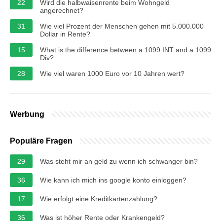
22
Wird die halbwaisenrente beim Wohngeld
angerechnet?
31
Wie viel Prozent der Menschen gehen mit 5.000.000
Dollar in Rente?
15
What is the difference between a 1099 INT and a 1099
Div?
28
Wie viel waren 1000 Euro vor 10 Jahren wert?
Werbung
Populäre Fragen
29
Was steht mir an geld zu wenn ich schwanger bin?
36
Wie kann ich mich ins google konto einloggen?
17
Wie erfolgt eine Kreditkartenzahlung?
36
Was ist höher Rente oder Krankengeld?