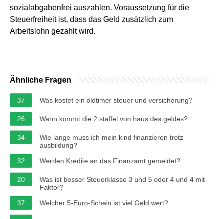
sozialabgabenfrei auszahlen. Voraussetzung für die
Steuerfreiheit ist, dass das Geld zusätzlich zum
Arbeitslohn gezahlt wird.
Ähnliche Fragen
37
Was kostet ein oldtimer steuer und versicherung?
26
Wann kommt die 2 staffel von haus des geldes?
34
Wie lange muss ich mein kind finanzieren trotz
ausbildung?
32
Werden Kredite an das Finanzamt gemeldet?
20
Was ist besser Steuerklasse 3 und 5 oder 4 und 4 mit
Faktor?
37
Welcher 5-Euro-Schein ist viel Geld wert?