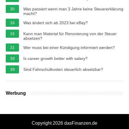
30
Was passiert wenn man 3 Jahre keine Steuererklärung
macht?
16
Was ändert sich ab 2023 bei eBay?
15
Kann man Material für Renovierung von der Steuer
absetzen?
31
Wer muss bei einer Kündigung informiert werden?
39
Is career growth better with salary?
39
Sind Fahrschulkosten steuerlich absetzbar?
Werbung
Copyright 2026 dasFinanzen.de