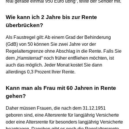
real gerade einmal 950 Euro übrig“, teilte der Sender mit.
Wie kann ich 2 Jahre bis zur Rente
überbrücken?
Als Faustregel gilt: Ab einem Grad der Behinderung
(GdB) von 50 können Sie zwei Jahre vor der
Regelaltersgrenze ohne Abschlag in die Rente. Falls Sie
dem „Hamsterrad“ noch früher entfliehen möchten, ist
auch das möglich. Jeder Monat kostet Sie dann
allerdings 0,3 Prozent Ihrer Rente.
Kann man als Frau mit 60 Jahren in Rente
gehen?
Daher müssen Frauen, die nach dem 31.12.1951
geboren sind, eine Altersrente für langjährig Versicherte
oder eine Altersrente für besonders langjährig Versicherte
beantragen. Daneben gibt es noch die Regelaltersrente.