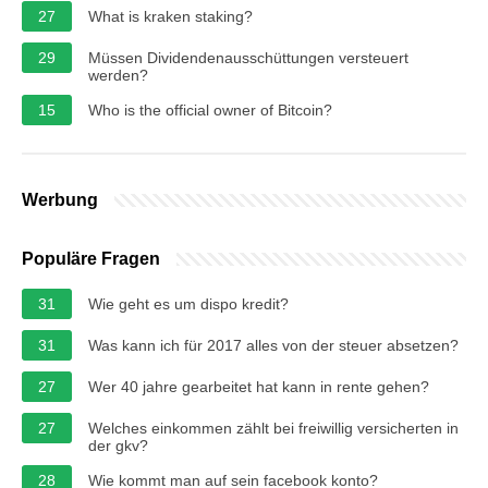
27
What is kraken staking?
29
Müssen Dividendenausschüttungen versteuert
werden?
15
Who is the official owner of Bitcoin?
Werbung
Populäre Fragen
31
Wie geht es um dispo kredit?
31
Was kann ich für 2017 alles von der steuer absetzen?
27
Wer 40 jahre gearbeitet hat kann in rente gehen?
27
Welches einkommen zählt bei freiwillig versicherten in
der gkv?
28
Wie kommt man auf sein facebook konto?