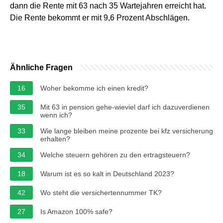
dann die Rente mit 63 nach 35 Wartejahren erreicht hat.
Die Rente bekommt er mit 9,6 Prozent Abschlägen.
Ähnliche Fragen
16
Woher bekomme ich einen kredit?
35
Mit 63 in pension gehe-wieviel darf ich dazuverdienen
wenn ich?
33
Wie lange bleiben meine prozente bei kfz versicherung
erhalten?
34
Welche steuern gehören zu den ertragsteuern?
18
Warum ist es so kalt in Deutschland 2023?
42
Wo steht die versichertennummer TK?
27
Is Amazon 100% safe?