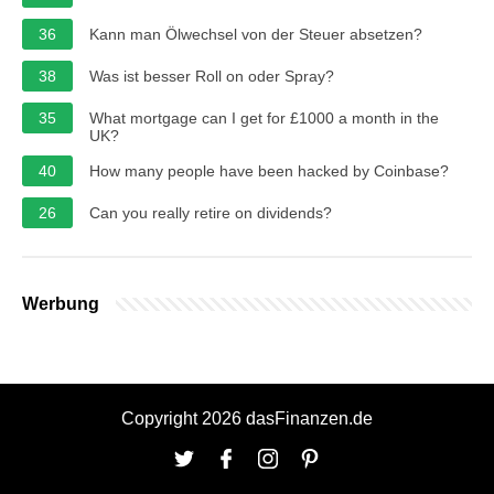
36
Kann man Ölwechsel von der Steuer absetzen?
38
Was ist besser Roll on oder Spray?
35
What mortgage can I get for £1000 a month in the
UK?
40
How many people have been hacked by Coinbase?
26
Can you really retire on dividends?
Werbung
Copyright 2026 dasFinanzen.de