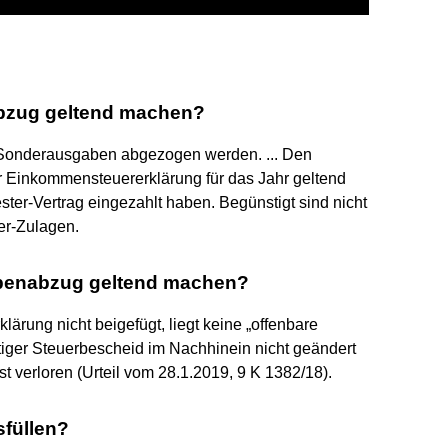
bzug geltend machen?
 Sonderausgaben abgezogen werden. ... Den
 Einkommensteuererklärung für das Jahr geltend
ster-Vertrag eingezahlt haben. Begünstigt sind nicht
er-Zulagen.
benabzug geltend machen?
lärung nicht beigefügt, liegt keine „offenbare
äftiger Steuerbescheid im Nachhinein nicht geändert
verloren (Urteil vom 28.1.2019, 9 K 1382/18).
füllen?