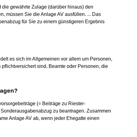
d die gewährte Zulage (darüber hinaus) den
, müssen Sie die Anlage AV ausfüllen. ... Das
benabzug für Sie zu einem günstigeren Ergebnis
delt es sich im Allgemeinen vor allem um Personen,
 pflichtversichert sind, Beamte oder Personen, die
ragen?
vorsorgebeiträge (= Beiträge zu Riester-
en Sonderausgabenabzug zu beantragen. Zusammen
ame Anlage AV ab, wenn jeder Ehegatte einen