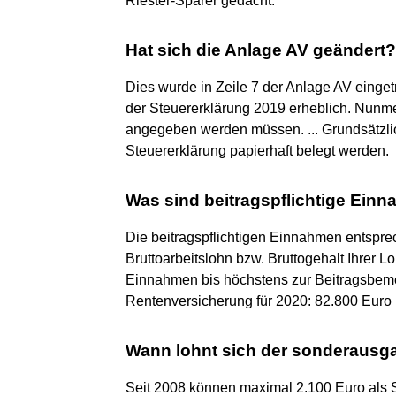
Riester-Sparer gedacht.
Hat sich die Anlage AV geändert?
Dies wurde in Zeile 7 der Anlage AV eingetr
der Steuererklärung 2019 erheblich. Nunmeh
angegeben werden müssen. ... Grundsätzlic
Steuererklärung papierhaft belegt werden.
Was sind beitragspflichtige Ein
Die beitragspflichtigen Einnahmen entspre
Bruttoarbeitslohn bzw. Bruttogehalt Ihrer 
Einnahmen bis höchstens zur Beitragsbem
Rentenversicherung für 2020: 82.800 Euro 
Wann lohnt sich der sonderaus
Seit 2008 können maximal 2.100 Euro al