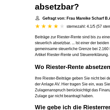
absetzbar?
Gefragt von: Frau Mareike Scharf B.
sternezahl: 4.1/5
(
57 ste
Beiträge zur Riester-Rente sind bis zu ei
steuerlich absetzbar. ... Ist einer der beide
gemeinsame steuerliche Grenze bei 2.160 E
Artikel Riester-Rente und Steuererklärung.
Wo Riester-Rente absetze
Ihre Riester-Beiträge geben Sie nicht bei
der Anlage AV. Hier tragen Sie ein, was Si
Zulagenanspruch berücksichtigt das Finanz
Zulage gar nicht beantragt haben.
Wie gebe ich die Riesterre