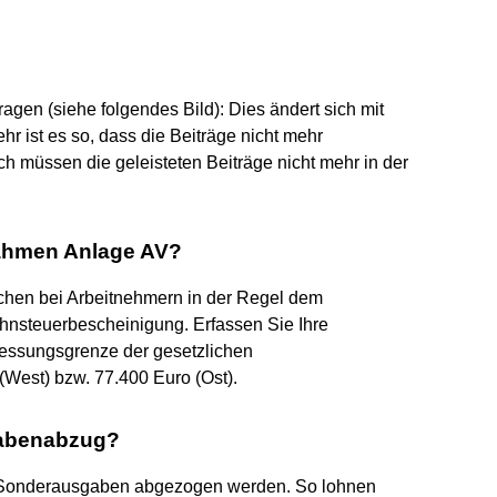
agen (siehe folgendes Bild): Dies ändert sich mit
r ist es so, dass die Beiträge nicht mehr
h müssen die geleisteten Beiträge nicht mehr in der
nahmen Anlage AV?
chen bei Arbeitnehmern in der Regel dem
Lohnsteuerbescheinigung. Erfassen Sie Ihre
essungsgrenze der gesetzlichen
(West) bzw. 77.400 Euro (Ost).
gabenabzug?
s Sonderausgaben abgezogen werden. So lohnen