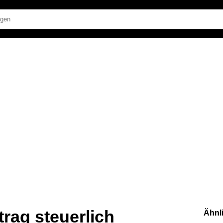
trag steuerlich
Ähnl