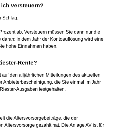
 ich versteuern?
n Schlag.
 Prozent ab. Versteuern müssen Sie dann nur die
 daran: In dem Jahr der Kontoauflösung wird eine
 Sie hohe Einnahmen haben.
Riester-Rente?
uf den alljährlichen Mitteilungen des aktuellen
r Anbieterbescheinigung, die Sie einmal im Jahr
 Riester-Ausgaben festgehalten.
t die Altersvorsorgebeiträge, die der
n Altersvorsorge gezahlt hat. Die Anlage AV ist für