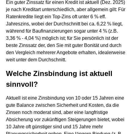
Ein guter Zinssatz für einen Kredit ist aktuell (Dez. 2025)
je nach Kreditart unterschiedlich, aber allgemein gilt: Für
Ratenkredite liegt ein Top-Zins oft unter 6 % eff.
Jahreszins, wobei der Durchschnitt bei ca. 6,22 % liegt,
während für Baufinanzierungen sogar unter 4 % (z.B.
3,36 % - 4,04 %) möglich ist; für Sie persönlich ist der
beste Zinssatz der, den Sie mit guter Bonität und durch
den Vergleich mehrerer Angebote erhalten, idealerweise
weit unter dem Durchschnitt.
Welche Zinsbindung ist aktuell
sinnvoll?
Aktuell ist eine Zinsbindung von 10 oder 15 Jahren eine
gute Balance zwischen Sicherheit und Kosten, da die
Zinsen noch moderat sind, aber eine langfristige
Absicherung vor zukünftigen Steigerungen bietet, wobei
10 Jahre oft günstiger sind und 15 Jahre mehr
Planungssicherheit geben. Eine längere Bindung (z. B.