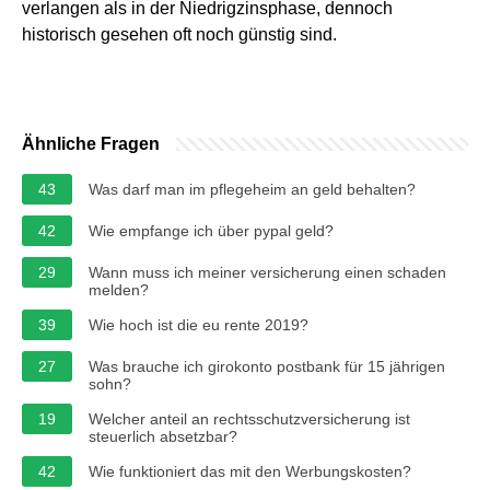
verlangen als in der Niedrigzinsphase, dennoch
historisch gesehen oft noch günstig sind.
Ähnliche Fragen
43
Was darf man im pflegeheim an geld behalten?
42
Wie empfange ich über pypal geld?
29
Wann muss ich meiner versicherung einen schaden
melden?
39
Wie hoch ist die eu rente 2019?
27
Was brauche ich girokonto postbank für 15 jährigen
sohn?
19
Welcher anteil an rechtsschutzversicherung ist
steuerlich absetzbar?
42
Wie funktioniert das mit den Werbungskosten?