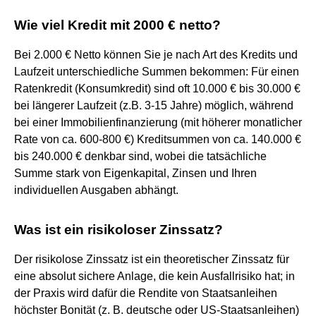
Wie viel Kredit mit 2000 € netto?
Bei 2.000 € Netto können Sie je nach Art des Kredits und
Laufzeit unterschiedliche Summen bekommen: Für einen
Ratenkredit (Konsumkredit) sind oft 10.000 € bis 30.000 €
bei längerer Laufzeit (z.B. 3-15 Jahre) möglich, während
bei einer Immobilienfinanzierung (mit höherer monatlicher
Rate von ca. 600-800 €) Kreditsummen von ca. 140.000 €
bis 240.000 € denkbar sind, wobei die tatsächliche
Summe stark von Eigenkapital, Zinsen und Ihren
individuellen Ausgaben abhängt.
Was ist ein risikoloser Zinssatz?
Der risikolose Zinssatz ist ein theoretischer Zinssatz für
eine absolut sichere Anlage, die kein Ausfallrisiko hat; in
der Praxis wird dafür die Rendite von Staatsanleihen
höchster Bonität (z. B. deutsche oder US-Staatsanleihen)