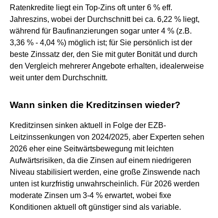
Ratenkredite liegt ein Top-Zins oft unter 6 % eff.
Jahreszins, wobei der Durchschnitt bei ca. 6,22 % liegt,
während für Baufinanzierungen sogar unter 4 % (z.B.
3,36 % - 4,04 %) möglich ist; für Sie persönlich ist der
beste Zinssatz der, den Sie mit guter Bonität und durch
den Vergleich mehrerer Angebote erhalten, idealerweise
weit unter dem Durchschnitt.
Wann sinken die Kreditzinsen wieder?
Kreditzinsen sinken aktuell in Folge der EZB-
Leitzinssenkungen von 2024/2025, aber Experten sehen
2026 eher eine Seitwärtsbewegung mit leichten
Aufwärtsrisiken, da die Zinsen auf einem niedrigeren
Niveau stabilisiert werden, eine große Zinswende nach
unten ist kurzfristig unwahrscheinlich. Für 2026 werden
moderate Zinsen um 3-4 % erwartet, wobei fixe
Konditionen aktuell oft günstiger sind als variable.