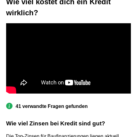
Wie viel kostet dich ein Kredit
wirklich?
41 verwandte Fragen gefunden
Wie viel Zinsen bei Kredit sind gut?
Die Top-Zinsen für Baufinanzierungen liegen aktuell