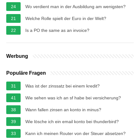
24
Wo verdient man in der Ausbildung am wenigsten?
21
Welche Rolle spielt der Euro in der Welt?
22
Is a PO the same as an invoice?
Werbung
Populäre Fragen
31
Was ist der zinssatz bei einem kredit?
41
Wie sehen was ich an sf habe bei versicherung?
38
Wann fallen zinsen an konto in minus?
39
Wie lösche ich ein email konto bei thunderbird?
33
Kann ich meinen Router von der Steuer absetzen?