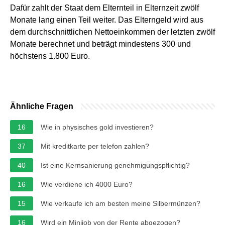
Dafür zahlt der Staat dem Elternteil in Elternzeit zwölf
Monate lang einen Teil weiter. Das Elterngeld wird aus
dem durchschnittlichen Nettoeinkommen der letzten zwölf
Monate berechnet und beträgt mindestens 300 und
höchstens 1.800 Euro.
Ähnliche Fragen
16
Wie in physisches gold investieren?
37
Mit kreditkarte per telefon zahlen?
40
Ist eine Kernsanierung genehmigungspflichtig?
16
Wie verdiene ich 4000 Euro?
15
Wie verkaufe ich am besten meine Silbermünzen?
16
Wird ein Minijob von der Rente abgezogen?