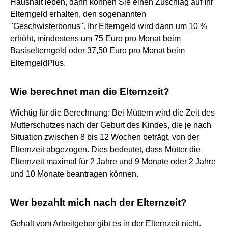
Haushalt leben, dann können Sie einen Zuschlag auf Ihr
Elterngeld erhalten, den sogenannten
"Geschwisterbonus". Ihr Elterngeld wird dann um 10 %
erhöht, mindestens um 75 Euro pro Monat beim
Basiselterngeld oder 37,50 Euro pro Monat beim
ElterngeldPlus.
Wie berechnet man die Elternzeit?
Wichtig für die Berechnung: Bei Müttern wird die Zeit des
Mutterschutzes nach der Geburt des Kindes, die je nach
Situation zwischen 8 bis 12 Wochen beträgt, von der
Elternzeit abgezogen. Dies bedeutet, dass Mütter die
Elternzeit maximal für 2 Jahre und 9 Monate oder 2 Jahre
und 10 Monate beantragen können.
Wer bezahlt mich nach der Elternzeit?
Gehalt vom Arbeitgeber gibt es in der Elternzeit nicht.