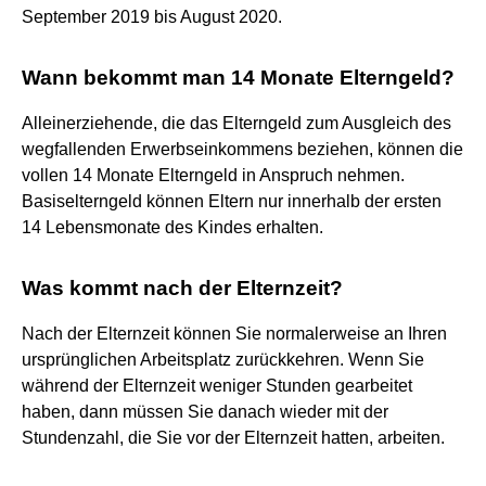
September 2019 bis August 2020.
Wann bekommt man 14 Monate Elterngeld?
Alleinerziehende, die das Elterngeld zum Ausgleich des
wegfallenden Erwerbseinkommens beziehen, können die
vollen 14 Monate Elterngeld in Anspruch nehmen.
Basiselterngeld können Eltern nur innerhalb der ersten
14 Lebensmonate des Kindes erhalten.
Was kommt nach der Elternzeit?
Nach der Elternzeit können Sie normalerweise an Ihren
ursprünglichen Arbeitsplatz zurückkehren. Wenn Sie
während der Elternzeit weniger Stunden gearbeitet
haben, dann müssen Sie danach wieder mit der
Stundenzahl, die Sie vor der Elternzeit hatten, arbeiten.