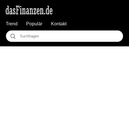
Trend
Populär
Kontakt