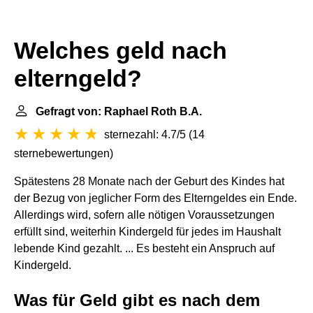
Welches geld nach
elterngeld?
Gefragt von: Raphael Roth B.A.
sternezahl: 4.7/5
(
14
sternebewertungen
)
Spätestens 28 Monate nach der Geburt des Kindes hat
der Bezug von jeglicher Form des Elterngeldes ein Ende.
Allerdings wird, sofern alle nötigen Voraussetzungen
erfüllt sind, weiterhin Kindergeld für jedes im Haushalt
lebende Kind gezahlt. ... Es besteht ein Anspruch auf
Kindergeld.
Was für Geld gibt es nach dem