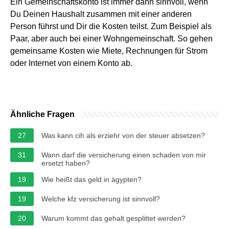
Ein Gemeinschaftskonto ist immer dann sinnvoll, wenn
Du Deinen Haushalt zusammen mit einer anderen
Person führst und Dir die Kosten teilst. Zum Beispiel als
Paar, aber auch bei einer Wohngemeinschaft. So gehen
gemeinsame Kosten wie Miete, Rechnungen für Strom
oder Internet von einem Konto ab.
Ähnliche Fragen
27
Was kann cih als erziehr von der steuer absetzen?
31
Wann darf die versicherung einen schaden von mir
ersetzt haben?
19
Wie heißt das geld in ägypten?
19
Welche kfz versicherung ist sinnvoll?
20
Warum kommt das gehalt gesplittet werden?