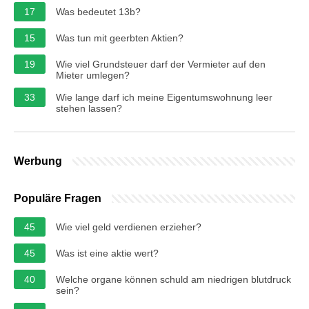
17
Was bedeutet 13b?
15
Was tun mit geerbten Aktien?
19
Wie viel Grundsteuer darf der Vermieter auf den
Mieter umlegen?
33
Wie lange darf ich meine Eigentumswohnung leer
stehen lassen?
Werbung
Populäre Fragen
45
Wie viel geld verdienen erzieher?
45
Was ist eine aktie wert?
40
Welche organe können schuld am niedrigen blutdruck
sein?