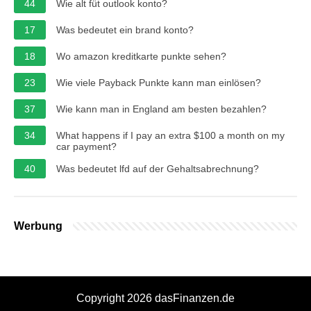
44
Wie alt füt outlook konto?
17
Was bedeutet ein brand konto?
18
Wo amazon kreditkarte punkte sehen?
23
Wie viele Payback Punkte kann man einlösen?
37
Wie kann man in England am besten bezahlen?
34
What happens if I pay an extra $100 a month on my
car payment?
40
Was bedeutet lfd auf der Gehaltsabrechnung?
Werbung
Copyright 2026 dasFinanzen.de