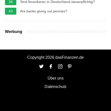
34
Sind Amerikaner in Deutschland steuerpflichtig?
43
Are banks giving out pennies?
Werbung
Copyright 2026 dasFinanzen.de
Über uns
Datenschutz