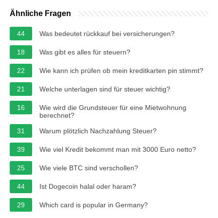
Ähnliche Fragen
44
Was bedeutet rückkauf bei versicherungen?
18
Was gibt es alles für steuern?
22
Wie kann ich prüfen ob mein kreditkarten pin stimmt?
21
Welche unterlagen sind für steuer wichtig?
16
Wie wird die Grundsteuer für eine Mietwohnung
berechnet?
31
Warum plötzlich Nachzahlung Steuer?
39
Wie viel Kredit bekommt man mit 3000 Euro netto?
25
Wie viele BTC sind verschollen?
44
Ist Dogecoin halal oder haram?
29
Which card is popular in Germany?