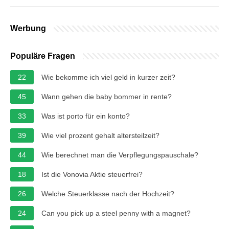
Werbung
Populäre Fragen
22
Wie bekomme ich viel geld in kurzer zeit?
45
Wann gehen die baby bommer in rente?
33
Was ist porto für ein konto?
39
Wie viel prozent gehalt altersteilzeit?
44
Wie berechnet man die Verpflegungspauschale?
18
Ist die Vonovia Aktie steuerfrei?
26
Welche Steuerklasse nach der Hochzeit?
24
Can you pick up a steel penny with a magnet?