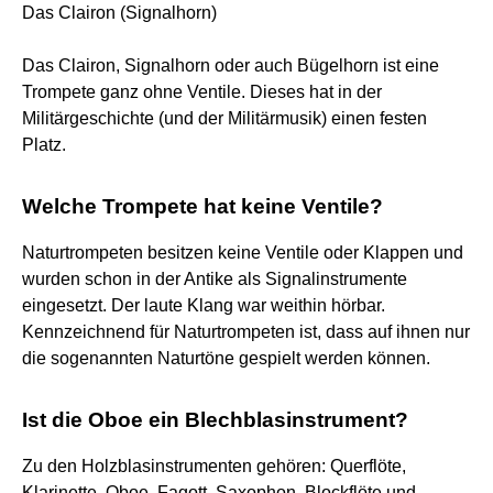
Das Clairon (Signalhorn)
Das Clairon, Signalhorn oder auch Bügelhorn ist eine
Trompete ganz ohne Ventile. Dieses hat in der
Militärgeschichte (und der Militärmusik) einen festen
Platz.
Welche Trompete hat keine Ventile?
Naturtrompeten besitzen keine Ventile oder Klappen und
wurden schon in der Antike als Signalinstrumente
eingesetzt. Der laute Klang war weithin hörbar.
Kennzeichnend für Naturtrompeten ist, dass auf ihnen nur
die sogenannten Naturtöne gespielt werden können.
Ist die Oboe ein Blechblasinstrument?
Zu den Holzblasinstrumenten gehören: Querflöte,
Klarinette, Oboe, Fagott, Saxophon, Blockflöte und