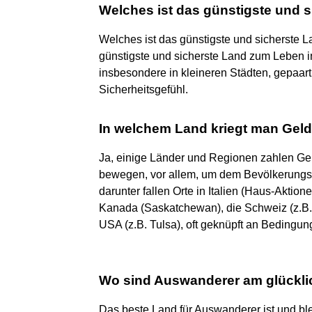
Welches ist das günstigste und 
Welches ist das günstigste und sicherste L
günstigste und sicherste Land zum Leben i
insbesondere in kleineren Städten, gepaart
Sicherheitsgefühl.
In welchem Land kriegt man Gel
Ja, einige Länder und Regionen zahlen Ge
bewegen, vor allem, um dem Bevölkerungs
darunter fallen Orte in Italien (Haus-Aktion
Kanada (Saskatchewan), die Schweiz (z.B. A
USA (z.B. Tulsa), oft geknüpft an Bedingung
Wo sind Auswanderer am glückli
Das beste Land für Auswanderer ist und bl