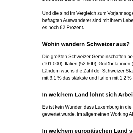
Und die sind im Vergleich zum Vorjahr sog
befragten Auswanderer sind mit ihrem Leb
es noch 82 Prozent.
Wohin wandern Schweizer aus?
Die größten Schweizer Gemeinschaften befi
(101.000), Italien (52.600), Großbritannien 
Ländern wuchs die Zahl der Schweizer St
mit 3,1 % das stärkste und Italien mit 1,2
In welchem Land lohnt sich Arbe
Es ist kein Wunder, dass Luxemburg in die
gewertet wurde. Im allgemeinen Working Ab
In welchem ​​europäischen Land so