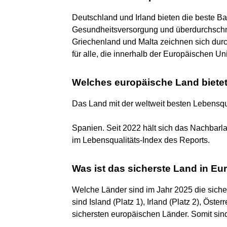
Deutschland und Irland bieten die beste Ba
Gesundheitsversorgung und überdurchschnit
Griechenland und Malta zeichnen sich durch
für alle, die innerhalb der Europäischen U
Welches europäische Land bietet
Das Land mit der weltweit besten Lebensqua
Spanien. Seit 2022 hält sich das Nachbarl
im Lebensqualitäts-Index des Reports.
Was ist das sicherste Land in E
Welche Länder sind im Jahr 2025 die sich
sind Island (Platz 1), Irland (Platz 2), Öste
sichersten europäischen Länder. Somit sind