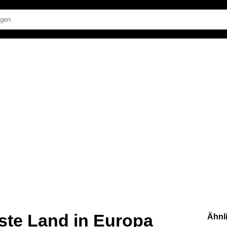
ste Land in Europa
Ähnl