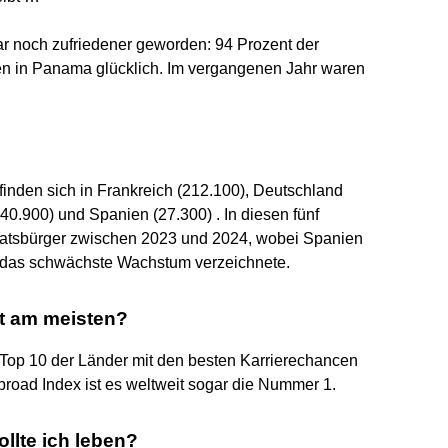
ar noch zufriedener geworden: 94 Prozent der
en in Panama glücklich. Im vergangenen Jahr waren
nden sich in Frankreich (212.100), Deutschland
(40.900) und Spanien (27.300) . In diesen fünf
aatsbürger zwischen 2023 und 2024, wobei Spanien
 % das schwächste Wachstum verzeichnete.
it am meisten?
 Top 10 der Länder mit den besten Karrierechancen
road Index ist es weltweit sogar die Nummer 1.
llte ich leben?