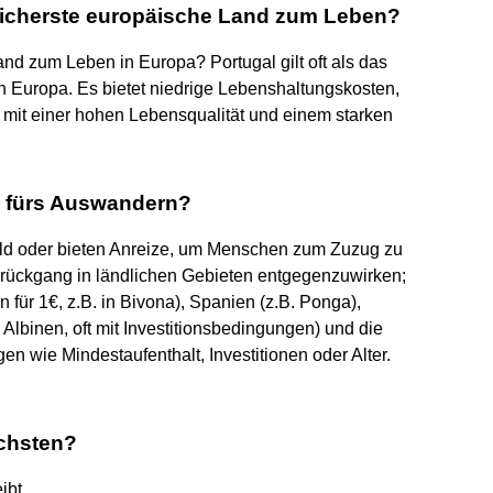
sicherste europäische Land zum Leben?
and zum Leben in Europa? Portugal gilt oft als das
n Europa. Es bietet niedrige Lebenshaltungskosten,
 mit einer hohen Lebensqualität und einem starken
d fürs Auswandern?
ld oder bieten Anreize, um Menschen zum Zuzug zu
rückgang in ländlichen Gebieten entgegenzuwirken;
en für 1€, z.B. in Bivona), Spanien (z.B. Ponga),
lbinen, oft mit Investitionsbedingungen) und die
en wie Mindestaufenthalt, Investitionen oder Alter.
chsten?
eibt …