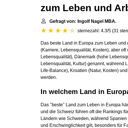
zum Leben und Ar
Gefragt von: Ingolf Nagel MBA.
sternezahl: 4.3/5
(
31 ste
Das beste Land in Europa zum Leben und Ar
(Karriere, Lebensqualität, Kosten), aber of
Lebensqualität), Dänemark (hohe Lebensqua
Lebensqualität, Kultur) genannt, während
Life-Balance), Kroatien (Natur, Kosten) und
werden.
In welchem Land in Europ
Das "beste" Land zum Leben in Europa hän
und die Schweiz führen oft die Rankings für
Ländern wie Schweden, während Spanien al
und Erschwinglichkeit gilt, besonders für 