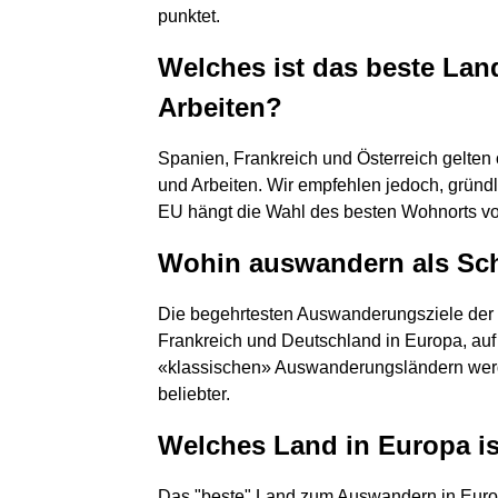
punktet.
Welches ist das beste La
Arbeiten?
Spanien, Frankreich und Österreich gelten
und Arbeiten. Wir empfehlen jedoch, gründl
EU hängt die Wahl des besten Wohnorts von 
Wohin auswandern als Sc
Die begehrtesten Auswanderungsziele der 
Frankreich und Deutschland in Europa, auf
«klassischen» Auswanderungsländern werd
beliebter.
Welches Land in Europa i
Das "beste" Land zum Auswandern in Europa