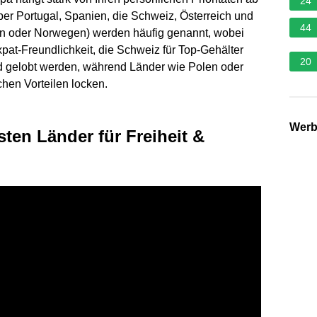
24
ber Portugal, Spanien, die Schweiz, Österreich und
44
n oder Norwegen) werden häufig genannt, wobei
xpat-Freundlichkeit, die Schweiz für Top-Gehälter
20
nd gelobt werden, während Länder wie Polen oder
chen Vorteilen locken.
Wer
ten Länder für Freiheit &