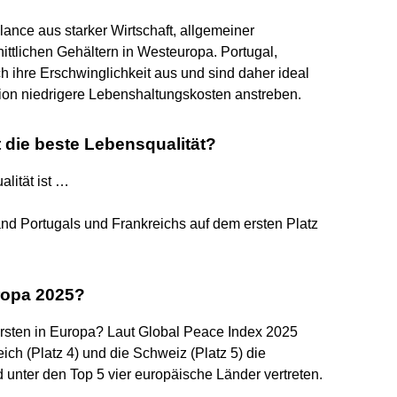
lance aus starker Wirtschaft, allgemeiner
tlichen Gehältern in Westeuropa. Portugal,
 ihre Erschwinglichkeit aus und sind daher ideal
nion niedrigere Lebenshaltungskosten anstreben.
 die beste Lebensqualität?
lität ist …
and Portugals und Frankreichs auf dem ersten Platz
uropa 2025?
ersten in Europa? Laut Global Peace Index 2025
rreich (Platz 4) und die Schweiz (Platz 5) die
 unter den Top 5 vier europäische Länder vertreten.