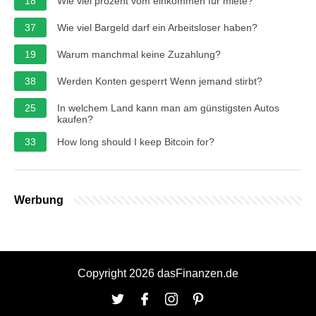
18
Wie viel prozent vom einkommen für miete?
37
Wie viel Bargeld darf ein Arbeitsloser haben?
19
Warum manchmal keine Zuzahlung?
38
Werden Konten gesperrt Wenn jemand stirbt?
25
In welchem Land kann man am günstigsten Autos
kaufen?
33
How long should I keep Bitcoin for?
Werbung
Copyright 2026 dasFinanzen.de