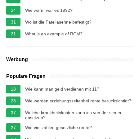
24
Wie warm war es 1992?
31
Wo ist die Patellasehne befestigt?
21
What is an example of RCM?
Werbung
Populäre Fragen
18
Wie kann man geld verdienen mit 11?
28
Wie werden erziehungszeitenbei rente berücksichtigt?
37
Welche krankheitskosten kann ich von der steuer
absetzen?
27
Wie viel zahlen gesetzliche rente?