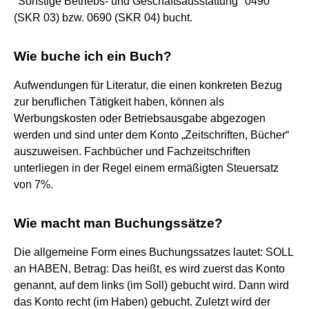
"Sonstige Betriebs- und Geschäftsausstattung" 0490
(SKR 03) bzw. 0690 (SKR 04) bucht.
Wie buche ich ein Buch?
Aufwendungen für Literatur, die einen konkreten Bezug
zur beruflichen Tätigkeit haben, können als
Werbungskosten oder Betriebsausgabe abgezogen
werden und sind unter dem Konto „Zeitschriften, Bücher“
auszuweisen. Fachbücher und Fachzeitschriften
unterliegen in der Regel einem ermäßigten Steuersatz
von 7%.
Wie macht man Buchungssätze?
Die allgemeine Form eines Buchungssatzes lautet: SOLL
an HABEN, Betrag: Das heißt, es wird zuerst das Konto
genannt, auf dem links (im Soll) gebucht wird. Dann wird
das Konto recht (im Haben) gebucht. Zuletzt wird der