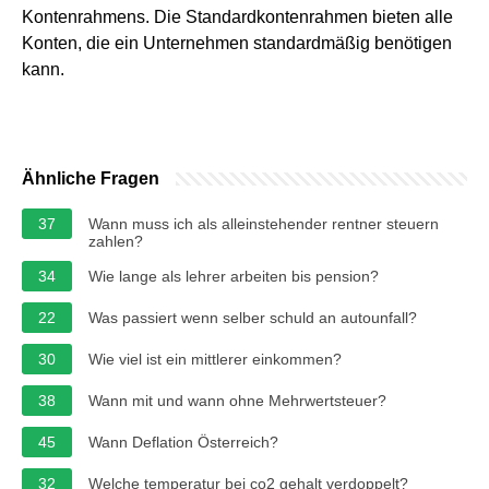
Kontenrahmens. Die Standardkontenrahmen bieten alle
Konten, die ein Unternehmen standardmäßig benötigen
kann.
Ähnliche Fragen
37
Wann muss ich als alleinstehender rentner steuern
zahlen?
34
Wie lange als lehrer arbeiten bis pension?
22
Was passiert wenn selber schuld an autounfall?
30
Wie viel ist ein mittlerer einkommen?
38
Wann mit und wann ohne Mehrwertsteuer?
45
Wann Deflation Österreich?
32
Welche temperatur bei co2 gehalt verdoppelt?